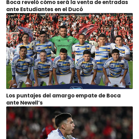
Boca reveló cómo será la venta de entradas
ante Estudiantes en el Ducó
Los puntajes del amargo empate de Boca
ante Newell’s