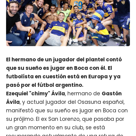
El hermano de un jugador del plantel contó
que su sueño es jugar en Boca con él. El
futbolísta en cuestión está en Europa y ya
pasó por el fútbol argentino.
Ezequiel "chimy" Ávila
, hermano de
Gastón
Ávila
, y actual jugador del Osasuna español,
manifestó que su sueño es jugar en Boca con
su prójimo. El ex San Lorenzo, que pasaba por
un gran momento en su club, se está
recuperando actualmente de una rotura de