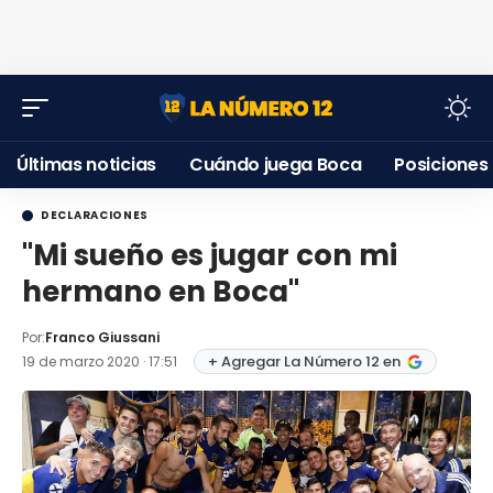
Últimas noticias
Cuándo juega Boca
Posiciones
DECLARACIONES
"Mi sueño es jugar con mi
hermano en Boca"
Por:
Franco Giussani
+ Agregar La Número 12 en
19 de marzo 2020 · 17:51