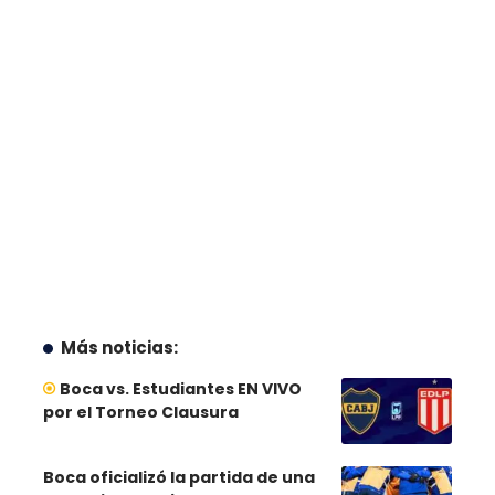
Más noticias:
Boca vs. Estudiantes EN VIVO
por el Torneo Clausura
Boca oficializó la partida de una