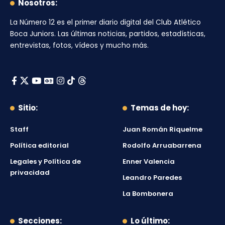
Nosotros:
La Número 12
es el primer diario digital del
Club Atlético
Boca Juniors
. Las últimas noticias, partidos, estadísticas,
entrevistas, fotos, vídeos y mucho más.
Sitio:
Temas de hoy:
Staff
Juan Román Riquelme
Política editorial
Rodolfo Arruabarrena
Legales y Política de
Enner Valencia
privacidad
Leandro Paredes
La Bombonera
Secciones:
Lo último: