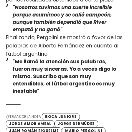
"Nosotros tuvimos una suerte increíble
porque asumimos y se salió campeón,
aunque también dependió que River
empató y no ganó"
Finalizando, Pergolini se mostró a favor de las
palabras de Alberto Fernández en cuanto al
fútbol argentino:
"Me llamó la atención sus palabras,
fueron muy sinceras. Yo a veces digo lo
mismo. Suscribo que son muy
entendibles, el fútbol argentino es muy
inestable"
TEMAS DE LA NOTA
BOCA JUNIORS
JORGE AMOR AMEAL
JORGE BERMÚDEZ
JUAN ROMÁN RIQUELME
MARIO PERGOLINI