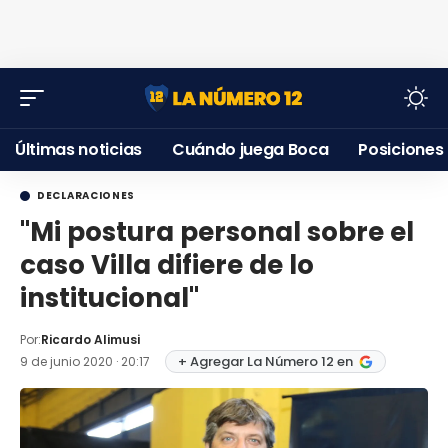
Últimas noticias
Cuándo juega Boca
Posiciones
DECLARACIONES
"Mi postura personal sobre el
caso Villa difiere de lo
institucional"
Por:
Ricardo Alimusi
+ Agregar La Número 12 en
9 de junio 2020 · 20:17