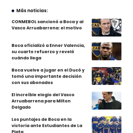
Más noticias:
CONMEBOL sancionó a Boca y al
Vasco Arruabarrena: el motivo
Boca oficializó a Enner Valencia,
su cuarto refuerzo y reveló
cuándo llega
Boca vuelve a jugar en el Ducó y
tomó una importante decisión
con sus abonados
El increíble elogio del Vasco
Arruabarrena para Milton
Delgado
Los puntajes de Boca en la
victoria ante Estudiantes de La
Plata