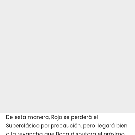
De esta manera, Rojo se perderá el
Superclásico por precaución, pero llegará bien
a la revancha que
Boca
disputará el próximo