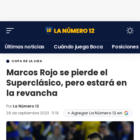
Últimas noticias
Cuándo juega Boca
Posiciones
COPA DE LA LIGA
Marcos Rojo se pierde el
Superclásico, pero estará en
la revancha
Por:
La Número 12
+ Agregar La Número 12 en
29 de septiembre 2023 · 11:19