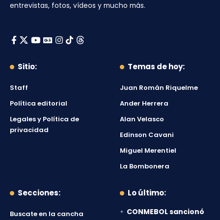
entrevistas, fotos, vídeos y mucho más.
Sitio:
Temas de hoy:
Staff
Juan Román Riquelme
Política editorial
Ander Herrera
Legales y Política de
Alan Velasco
privacidad
Edinson Cavani
Miguel Merentiel
La Bombonera
Secciones:
Lo último:
CONMEBOL sancionó
Buscate en la cancha