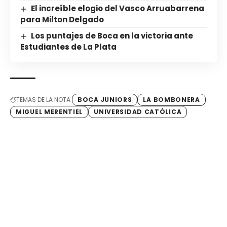
El increíble elogio del Vasco Arruabarrena
para Milton Delgado
Los puntajes de Boca en la victoria ante
Estudiantes de La Plata
TEMAS DE LA NOTA
BOCA JUNIORS
LA BOMBONERA
MIGUEL MERENTIEL
UNIVERSIDAD CATÓLICA