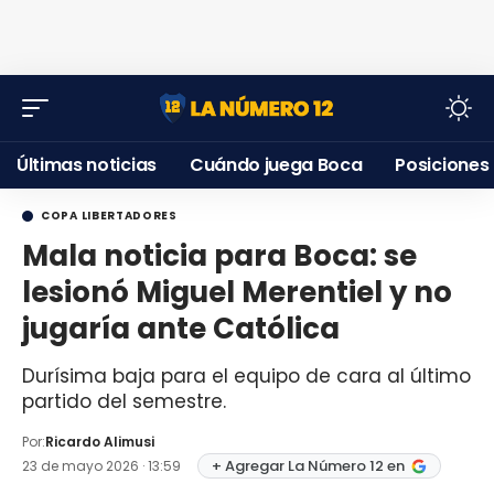
Últimas noticias
Cuándo juega Boca
Posiciones
COPA LIBERTADORES
Mala noticia para Boca: se
lesionó Miguel Merentiel y no
jugaría ante Católica
Durísima baja para el equipo de cara al último
partido del semestre.
Por:
Ricardo Alimusi
+ Agregar La Número 12 en
23 de mayo 2026 · 13:59