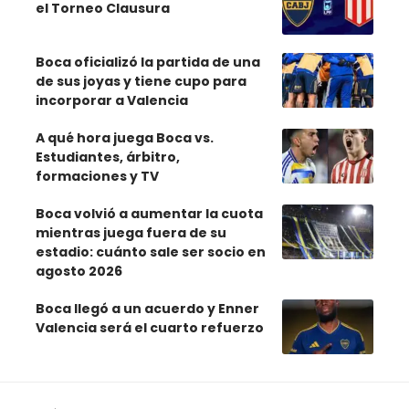
el Torneo Clausura
Boca oficializó la partida de una
de sus joyas y tiene cupo para
incorporar a Valencia
A qué hora juega Boca vs.
Estudiantes, árbitro,
formaciones y TV
Boca volvió a aumentar la cuota
mientras juega fuera de su
estadio: cuánto sale ser socio en
agosto 2026
Boca llegó a un acuerdo y Enner
Valencia será el cuarto refuerzo