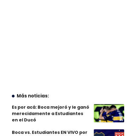
Más noticias:
Es por acá: Boca mejoró y le ganó
merecidamente a Estudiantes
en el Ducó
Boca vs. Estudiantes EN VIVO por