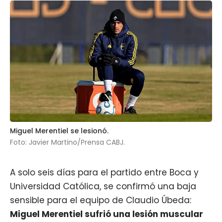
Miguel Merentiel se lesionó.
Foto: Javier Martino/Prensa CABJ.
A solo seis días para el partido entre
Boca
y
Universidad Católica, se confirmó una baja
sensible para el equipo de Claudio Úbeda:
Miguel Merentiel
sufrió una lesión muscular