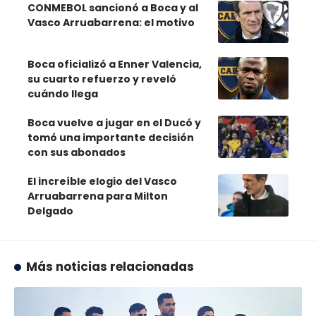
CONMEBOL sancionó a Boca y al
Vasco Arruabarrena: el motivo
Boca oficializó a Enner Valencia,
su cuarto refuerzo y reveló
cuándo llega
Boca vuelve a jugar en el Ducó y
tomó una importante decisión
con sus abonados
El increíble elogio del Vasco
Arruabarrena para Milton
Delgado
Más noticias relacionadas