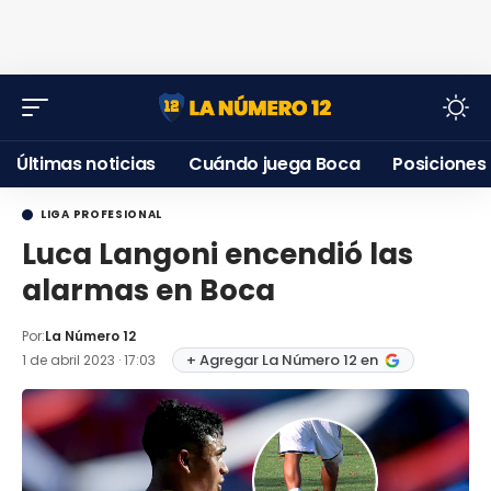
Últimas noticias
Cuándo juega Boca
Posiciones
LIGA PROFESIONAL
Luca Langoni encendió las
alarmas en Boca
Por:
La Número 12
+ Agregar La Número 12 en
1 de abril 2023 · 17:03