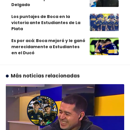
Delgado
Los puntajes de Boca en la
victoria ante Estudiantes de La
Plata
Es por acá: Boca mejoró y le ganó
merecidamente a Estudiantes
en el Ducó
Más noticias relacionadas