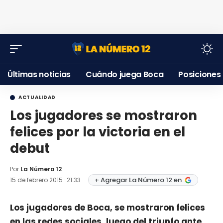
Últimas noticias
Cuándo juega Boca
Posiciones
ACTUALIDAD
Los jugadores se mostraron
felices por la victoria en el
debut
Por:
La Número 12
+ Agregar La Número 12 en
15 de febrero 2015 · 21:33
Los jugadores de Boca, se mostraron felices
en las redes sociales, luego del triunfo ante