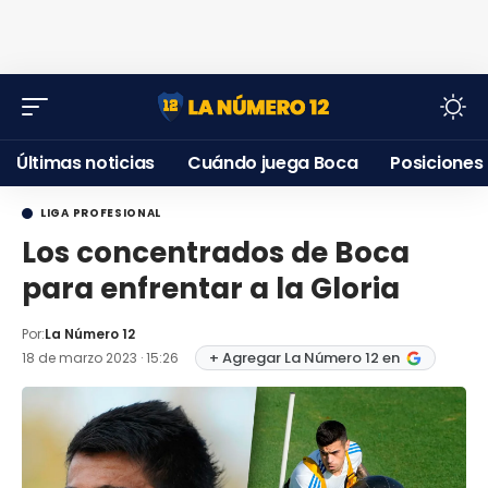
Últimas noticias
Cuándo juega Boca
Posiciones
LIGA PROFESIONAL
Los concentrados de Boca
para enfrentar a la Gloria
Por:
La Número 12
+ Agregar La Número 12 en
18 de marzo 2023 · 15:26