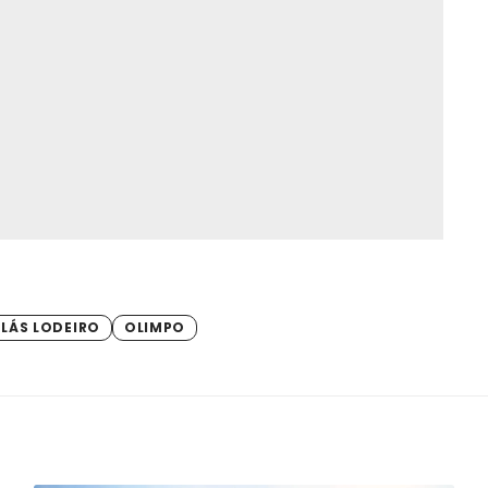
LÁS LODEIRO
OLIMPO