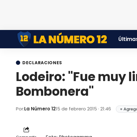
Últimas
DECLARACIONES
Lodeiro: "Fue muy l
Bombonera"
Por:
La Número 12
15 de febrero 2015 · 21:46
+ Agrega