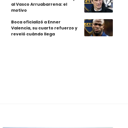
al Vasco Arruabarrena: el
motivo
Boca oficializó a Enner
Valencia, su cuarto refuerzo y
reveló cuándo llega