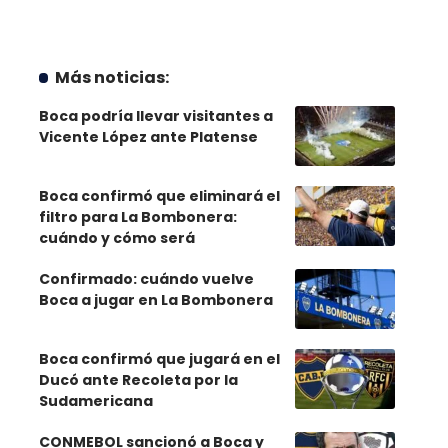
Más noticias:
Boca podría llevar visitantes a
Vicente López ante Platense
Boca confirmó que eliminará el
filtro para La Bombonera:
cuándo y cómo será
Confirmado: cuándo vuelve
Boca a jugar en La Bombonera
Boca confirmó que jugará en el
Ducó ante Recoleta por la
Sudamericana
CONMEBOL sancionó a Boca y