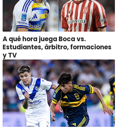
A qué hora juega Boca vs.
Estudiantes, árbitro, formaciones
y TV