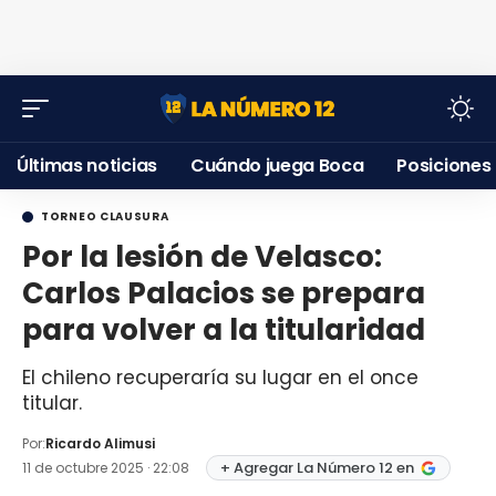
Últimas noticias
Cuándo juega Boca
Posiciones
TORNEO CLAUSURA
Por la lesión de Velasco:
Carlos Palacios se prepara
para volver a la titularidad
El chileno recuperaría su lugar en el once
titular.
Por:
Ricardo Alimusi
+ Agregar La Número 12 en
11 de octubre 2025 · 22:08