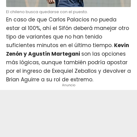
El chileno busca quedarse con el puesto.
En caso de que Carlos Palacios no pueda
estar al 100%, ahí el Sifón deberá manejar otro
tipo de variantes que no han tenido
suficientes minutos en el último tiempo.
Kevin
Zenón y Agustín Martegani
son las opciones
más lógicas, aunque también podría apostar
por el ingreso de Exequiel Zeballos y devolver a
Brian Aguirre a su rol de extremo.
Anuncio