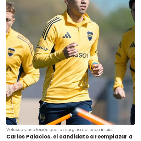
Velasco y una lesión que lo margina del once inicial.
Carlos Palacios, el candidato a reemplazar a