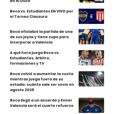
en el Ducó
Boca vs. Estudiantes EN VIVO por
el Torneo Clausura
Boca oficializó la partida de una
de sus joyas y tiene cupo para
incorporar a Valencia
A qué hora juega Boca vs.
Estudiantes, árbitro,
formaciones y TV
Boca volvió a aumentar la cuota
mientras juega fuera de su
estadio: cuánto sale ser socio en
agosto 2026
Boca llegó a un acuerdo y Enner
Valencia será el cuarto refuerzo