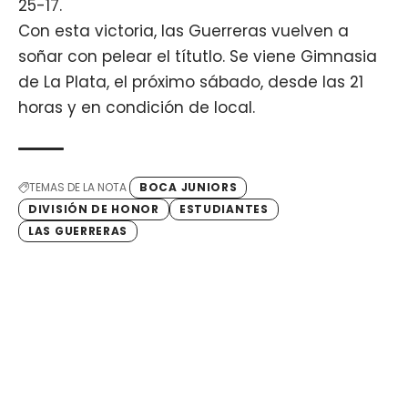
25-17.
Con esta victoria, las Guerreras vuelven a
soñar con pelear el títutlo. Se viene Gimnasia
de La Plata, el próximo sábado, desde las 21
horas y en condición de local.
TEMAS DE LA NOTA
BOCA JUNIORS
DIVISIÓN DE HONOR
ESTUDIANTES
LAS GUERRERAS