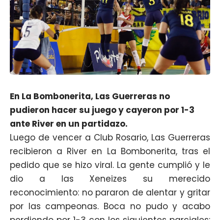
En La Bombonerita, Las Guerreras no
pudieron hacer su juego y cayeron por 1-3
ante River en un partidazo.
Luego de vencer a Club Rosario, Las Guerreras
recibieron a River en La Bombonerita, tras el
pedido que se hizo viral. La gente cumplió y le
dio a las Xeneizes su merecido
reconocimiento: no pararon de alentar y gritar
por las campeonas. Boca no pudo y acabo
perdiendo por 1-3 con los siguientes parciales: