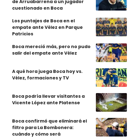
de Arruabarrena a un jugador
cuestionado en Boca
Los puntajes de Boca en el
empate ante Vélez en Parque
Patricios
Boca mereció más, pero no pudo
salir del empate ante Vélez
A qué hora juega Boca hoy vs.
Vélez, formaciones y TV
Boca podría llevar visitantes a
Vicente López ante Platense
Boca confirmó que eliminará el
filtro para La Bombonera:
cuándo y cómo será