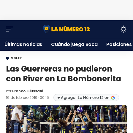
Últimas noticias
Cuándo juega Boca
Posiciones
VOLEY
Las Guerreras no pudieron
con River en La Bombonerita
Por:
Franco Giussani
+ Agregar La Número 12 en
16 de febrero 2019 · 00:15