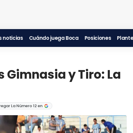
 noticias
Cuándo juega Boca
Posiciones
Plante
s Gimnasia y Tiro: La
regar La Número 12 en