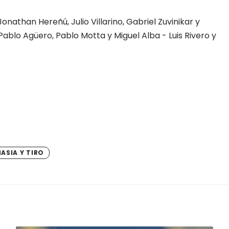
nathan Hereñú, Julio Villarino, Gabriel Zuvinikar y
ablo Agüero, Pablo Motta y Miguel Alba - Luis Rivero y
ASIA Y TIRO