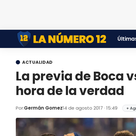
Últimas
ACTUALIDAD
La previa de Boca v
hora de la verdad
Por:
Germán Gomez
14 de agosto 2017 · 15:49
+ Ag