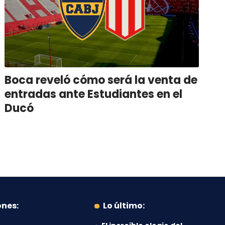
Boca reveló cómo será la venta de
entradas ante Estudiantes en el
Ducó
ones:
Lo último: