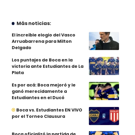
Más noticias:
El increible elogio del Vasco
Arruabarrena para Milton
Delgado
Los puntajes de Boca en la
victoria ante Estudiantes de La
Plata
Es por acá: Boca mejoró y le
ganó merecidamente a
Estudiantes en el Ducó
Boca vs. Estudiantes EN VIVO
por el Torneo Clausura
Boca oficializó la partida de