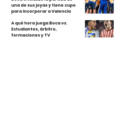
una de sus joyas y tiene cupo
para incorporar a Valencia
A qué hora juega Boca vs.
Estudiantes, árbitro,
formaciones y TV