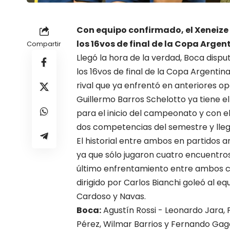
Con equipo confirmado, el Xeneize 
los 16vos de final de la Copa Argen
Compartir
Llegó la hora de la verdad, Boca disp
los 16vos de final de la Copa Argentina
rival que ya enfrentó en anteriores o
Guillermo Barros Schelotto ya tiene e
para el inicio del campeonato y con el
dos competencias del semestre y llega
El historial entre ambos en partidos
ya que sólo jugaron cuatro encuentros 
último enfrentamiento entre ambos club
dirigido por Carlos Bianchi goleó al e
Cardoso y Navas.
Boca:
Agustín Rossi - Leonardo Jara, 
Pérez, Wilmar Barrios y Fernando Gag