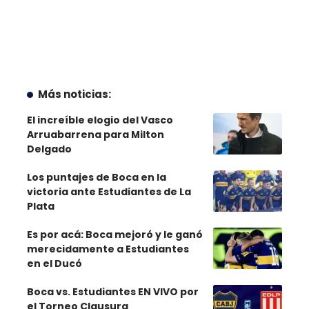
Más noticias:
El increíble elogio del Vasco
Arruabarrena para Milton
Delgado
Los puntajes de Boca en la
victoria ante Estudiantes de La
Plata
Es por acá: Boca mejoró y le ganó
merecidamente a Estudiantes
en el Ducó
Boca vs. Estudiantes EN VIVO por
el Torneo Clausura