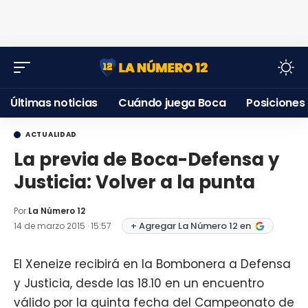
Últimas noticias
Cuándo juega Boca
Posiciones
ACTUALIDAD
La previa de Boca-Defensa y
Justicia: Volver a la punta
Por:
La Número 12
+ Agregar La Número 12 en
14 de marzo 2015 · 15:57
El Xeneize recibirá en la Bombonera a Defensa
y Justicia, desde las 18.10 en un encuentro
válido por la quinta fecha del Campeonato de