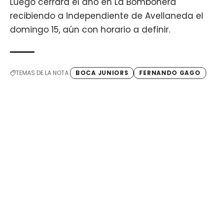
Luego cerrará el año en La Bombonera
recibiendo a Independiente de Avellaneda el
domingo 15, aún con horario a definir.
TEMAS DE LA NOTA
BOCA JUNIORS
FERNANDO GAGO