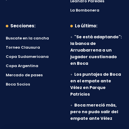
Leandro Paredes
La Bombonera
Secciones:
Lo último:
"Se está adaptando":
Buscate en la cancha
la banca de
Torneo Clausura
Arruabarrena a un
Copa Sudamericana
jugador cuestionado
en Boca
Copa Argentina
Los puntajes de Boca
Mercado de pases
en el empate ante
Boca Socios
Vélez en Parque
Patricios
Boca mereció más,
pero no pudo salir del
empate ante Vélez