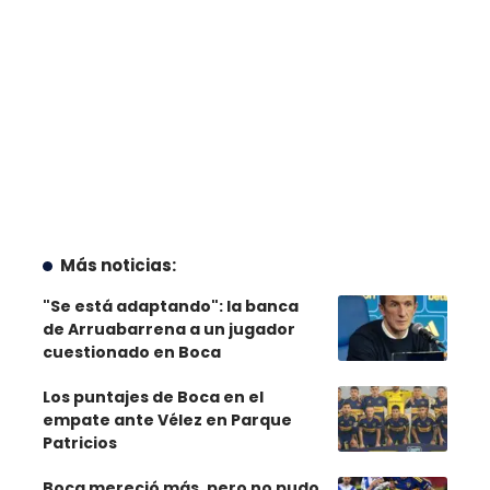
Más noticias:
"Se está adaptando": la banca
de Arruabarrena a un jugador
cuestionado en Boca
Los puntajes de Boca en el
empate ante Vélez en Parque
Patricios
Boca mereció más, pero no pudo