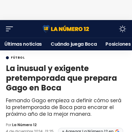
Últimas noticias
Cuándo juega Boca
Posiciones
FÚTBOL
La inusual y exigente
pretemporada que prepara
Gago en Boca
Fernando Gago empieza a definir cómo será
la pretemporada de Boca para encarar el
próximo año de la mejor manera.
Por:
La Número 12
+ Agregar La Número 12 en
4 de diciembre 2024 · 13:25