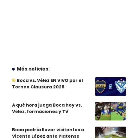
Más noticias:
Boca vs. Vélez EN VIVO por el
Torneo Clausura 2026
A qué hora juega Boca hoy vs.
Vélez, formaciones y TV
Boca podría llevar visitantes a
Vicente López ante Platense