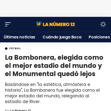
Últimas noticias
Cuándo juega Boca
Posiciones
FÚTBOL
La Bombonera, elegida como
el mejor estadio del mundo y
el Monumental quedó lejos
Basándose en "la estética, atmósfera e
historia", La Bombonera fue elegida como el
mejor estadio del mundo, relegando al
estadio de River.
Por:
La Número 12