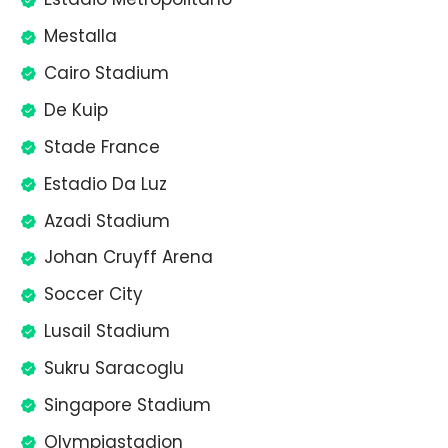
Mestalla
Cairo Stadium
De Kuip
Stade France
Estadio Da Luz
Azadi Stadium
Johan Cruyff Arena
Soccer City
Lusail Stadium
Sukru Saracoglu
Singapore Stadium
Olympiastadion