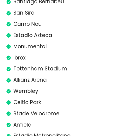
Santiago Bernabéu
San Siro
Camp Nou
Estadio Azteca
Monumental
Ibrox
Tottenham Stadium
Allianz Arena
Wembley
Celtic Park
Stade Velodrome
Anfield
Estadio Metropolitano