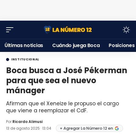
Últimas noticias
Cuándo juega Boca
Posiciones
INSTITUCIONAL
Boca busca a José Pékerman
para que sea el nuevo
mánager
Afirman que el Xeneize le propuso el cargo
que viene a reemplazar el CdF.
Por:
Ricardo Alimusi
+ Agregar La Número 12 en
13 de agosto 2025 · 13:04