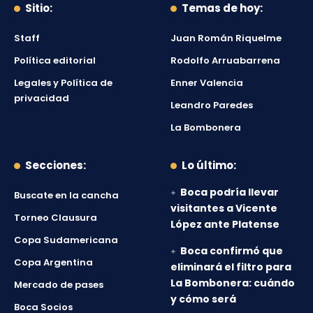
Sitio:
Temas de hoy:
Staff
Juan Román Riquelme
Política editorial
Rodolfo Arruabarrena
Legales y Política de
Enner Valencia
privacidad
Leandro Paredes
La Bombonera
Secciones:
Lo último:
Boca podría llevar
Buscate en la cancha
visitantes a Vicente
Torneo Clausura
López ante Platense
Copa Sudamericana
Boca confirmó que
Copa Argentina
eliminará el filtro para
La Bombonera: cuándo
Mercado de pases
y cómo será
Boca Socios