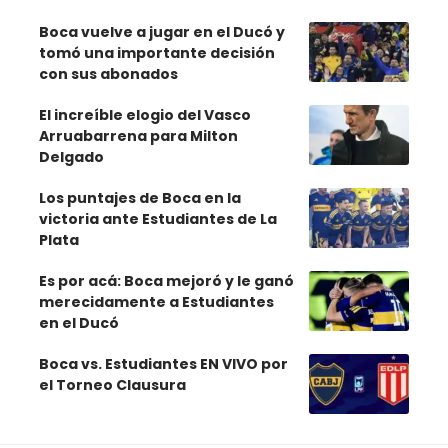
Boca vuelve a jugar en el Ducó y
tomó una importante decisión
con sus abonados
El increíble elogio del Vasco
Arruabarrena para Milton
Delgado
Los puntajes de Boca en la
victoria ante Estudiantes de La
Plata
Es por acá: Boca mejoró y le ganó
merecidamente a Estudiantes
en el Ducó
Boca vs. Estudiantes EN VIVO por
el Torneo Clausura