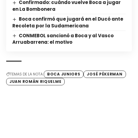
Confirmado: cuándo vuelve Boca a jugar
en La Bombonera
Boca confirmó que jugará en el Ducó ante
Recoleta por la Sudamericana
CONMEBOL sancionó a Boca y al Vasco
Arruabarrena: el motivo
TEMAS DE LA NOTA
BOCA JUNIORS
JOSÉ PÉKERMAN
JUAN ROMÁN RIQUELME