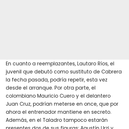
En cuanto a reemplazantes, Lautaro Ríos, el
juvenil que debutó como sustituto de Cabrera
la fecha pasada, podría repetir, esta vez
desde el arranque. Por otra parte, el
colombiano Mauricio Cuero y el delantero
Juan Cruz, podrían meterse en once, que por
ahora el entrenador mantiene en secreto.
Además, en el Taladro tampoco estarán
presentes dos de sus figuras: Agustín Urzi y