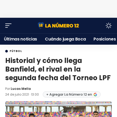
Últimas noticias
Cuándo juega Boca
Posiciones
FÚTBOL
Historial y cómo llega
Banfield, el rival en la
segunda fecha del Torneo LPF
Por:
Lucas Mella
+ Agregar La Número 12 en
24 de julio 2021 · 13:00