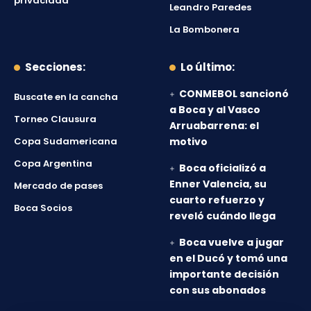
privacidad
Leandro Paredes
La Bombonera
Secciones:
Lo último:
CONMEBOL sancionó
Buscate en la cancha
a Boca y al Vasco
Torneo Clausura
Arruabarrena: el
Copa Sudamericana
motivo
Copa Argentina
Boca oficializó a
Enner Valencia, su
Mercado de pases
cuarto refuerzo y
Boca Socios
reveló cuándo llega
Boca vuelve a jugar
en el Ducó y tomó una
importante decisión
con sus abonados