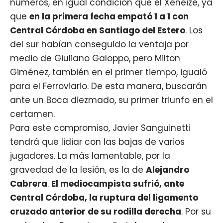
números, en igual condición que el Xeneize, ya
que
en la primera fecha empató 1 a 1 con
Central Córdoba en Santiago del Estero
. Los
del sur habían conseguido la ventaja por
medio de Giuliano Galoppo, pero Milton
Giménez, también en el primer tiempo, igualó
para el Ferroviario. De esta manera, buscarán
ante un Boca diezmado, su primer triunfo en el
certamen.
Para este compromiso, Javier Sanguinetti
tendrá que lidiar con las bajas de varios
jugadores. La más lamentable, por la
gravedad de la lesión, es la de
Alejandro
Cabrera
.
El mediocampista sufrió, ante
Central Córdoba, la ruptura del ligamento
cruzado anterior de su rodilla derecha
. Por su