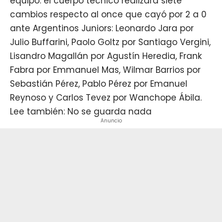
equipo: el cuerpo técnico realizará siete
cambios respecto al once que cayó por 2 a 0
ante Argentinos Juniors: Leonardo Jara por
Julio Buffarini, Paolo Goltz por Santiago Vergini,
Lisandro Magallán por Agustín Heredia, Frank
Fabra por Emmanuel Mas, Wilmar Barrios por
Sebastián Pérez, Pablo Pérez por Emanuel
Reynoso y Carlos Tevez por Wanchope Ábila.
Lee también: No se guarda nada
Anuncio