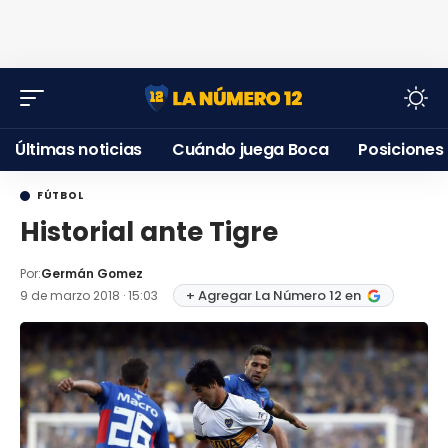
Últimas noticias
Cuándo juega Boca
Posiciones
FÚTBOL
Historial ante Tigre
Por:
Germán Gomez
+ Agregar La Número 12 en
9 de marzo 2018 · 15:03