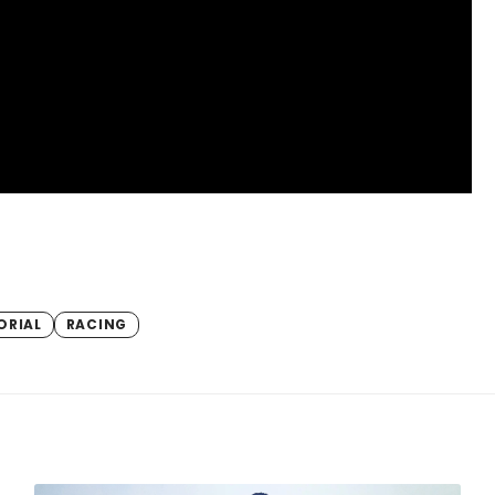
ORIAL
RACING