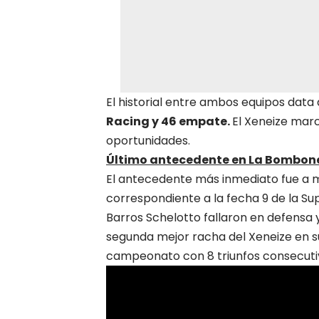
El historial entre ambos equipos data
Racing y 46 empate.
El Xeneize mar
oportunidades.
Último antecedente en La Bombon
El antecedente más inmediato fue a m
correspondiente a la fecha 9 de la Supe
Barros Schelotto fallaron en defensa y
segunda mejor racha del Xeneize en su 
campeonato con 8 triunfos consecutivo