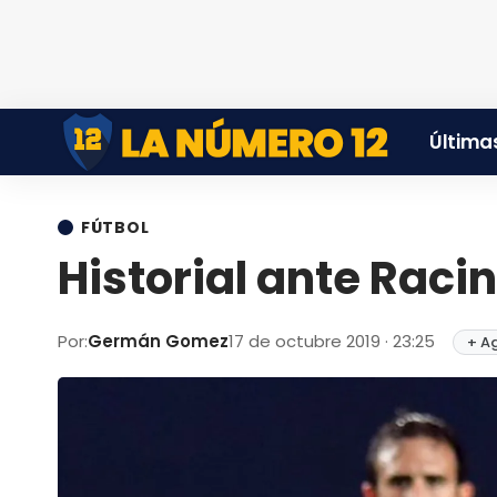
Últimas
FÚTBOL
Historial ante Raci
Por:
Germán Gomez
17 de octubre 2019 · 23:25
+ A