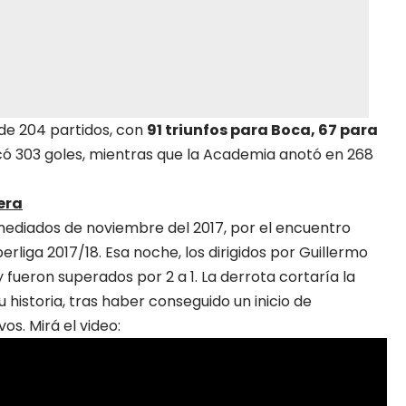
 de 204 partidos, con
91 triunfos para Boca, 67 para
có 303 goles, mientras que la Academia anotó en 268
era
ediados de noviembre del 2017, por el encuentro
rliga 2017/18. Esa noche, los dirigidos por Guillermo
 fueron superados por 2 a 1. La derrota cortaría la
historia, tras haber conseguido un inicio de
s. Mirá el video: