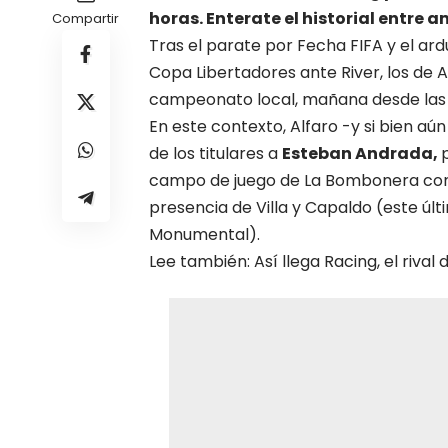
horas. Enterate el historial entre 
Compartir
Tras el parate por Fecha FIFA y el ar
Copa Libertadores ante River, los de 
campeonato local, mañana desde las 21:
En este contexto, Alfaro -y si bien a
de los titulares a
Esteban Andrada,
campo de juego de La Bombonera con 
presencia de Villa y Capaldo (este últ
Monumental).
Lee también: Así llega Racing, el rival