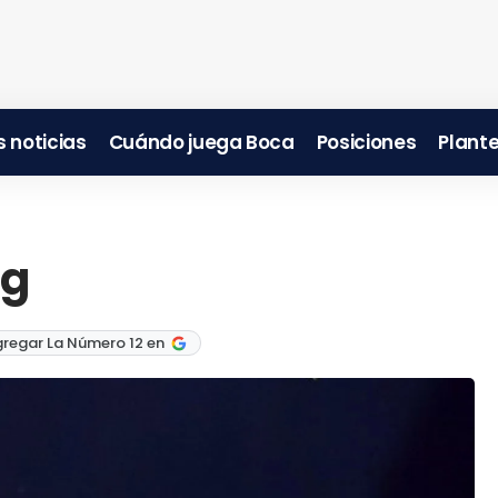
 noticias
Cuándo juega Boca
Posiciones
Plante
ng
gregar La Número 12 en