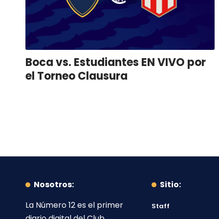
Boca vs. Estudiantes EN VIVO por
el Torneo Clausura
Nosotros:
Sitio:
La Número 12
es el primer
Staff
diario digital del
Club