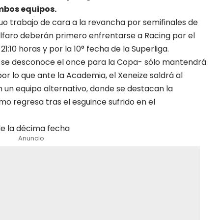
ambos equipos.
duo trabajo de cara a la revancha por semifinales de
Alfaro deberán primero enfrentarse a Racing por el
10 horas y por la 10° fecha de la Superliga.
ún se desconoce el once para la Copa- sólo mantendrá
por lo que ante la Academia, el Xeneize saldrá al
un equipo alternativo, donde se destacan la
imo regresa tras el esguince sufrido en el
 de la décima fecha
Anuncio