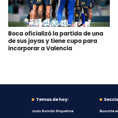
Boca oficializó la partida de una
de sus joyas y tiene cupo para
incorporar a Valencia
Temas de hoy:
Secci
Juan Román Riquelme
Buscate e