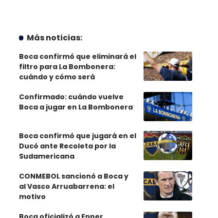
Más noticias:
Boca confirmó que eliminará el
filtro para La Bombonera:
cuándo y cómo será
Confirmado: cuándo vuelve
Boca a jugar en La Bombonera
Boca confirmó que jugará en el
Ducó ante Recoleta por la
Sudamericana
CONMEBOL sancionó a Boca y
al Vasco Arruabarrena: el
motivo
Boca oficializó a Enner