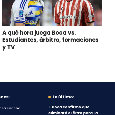
A qué hora juega Boca vs.
Estudiantes, árbitro, formaciones
y TV
ones:
Lo último:
Boca confirmó que
n la cancha
eliminará el filtro para La