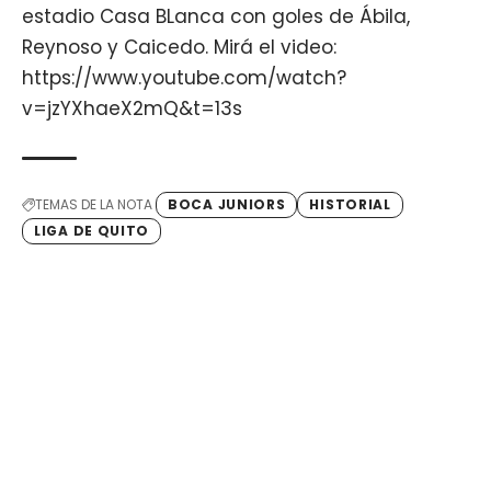
estadio Casa BLanca con goles de Ábila,
Reynoso y Caicedo. Mirá el video:
https://www.youtube.com/watch?
v=jzYXhaeX2mQ&t=13s
TEMAS DE LA NOTA
BOCA JUNIORS
HISTORIAL
LIGA DE QUITO