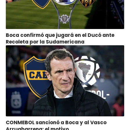
Boca confirmó que jugará en el Ducó ante
Recoleta por la Sudamericana
CONMEBOL sancionó a Boca y al Vasco
Arruabarrena: el motivo