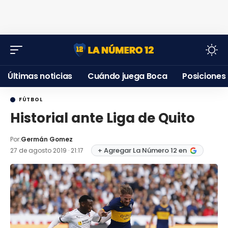
Últimas noticias
Cuándo juega Boca
Posiciones
FÚTBOL
Historial ante Liga de Quito
Por:
Germán Gomez
+ Agregar La Número 12 en
27 de agosto 2019 · 21:17