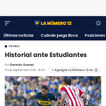
Últimas noticias
Cuándo juega Boca
Posiciones
FÚTBOL
Historial ante Estudiantes
Por:
Germán Gomez
+ Agregar La Número 12 en
14 de septiembre 2019 · 18:42