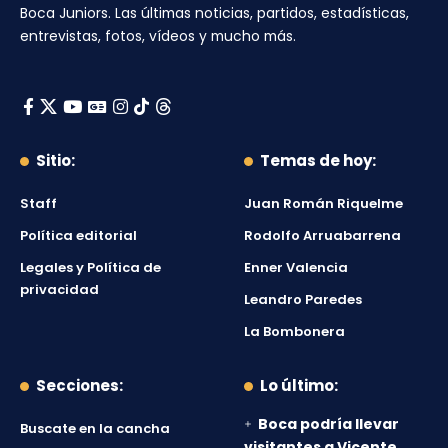
Boca Juniors
. Las últimas noticias, partidos, estadísticas,
entrevistas, fotos, vídeos y mucho más.
Sitio:
Temas de hoy:
Staff
Juan Román Riquelme
Política editorial
Rodolfo Arruabarrena
Legales y Política de
Enner Valencia
privacidad
Leandro Paredes
La Bombonera
Secciones:
Lo último:
Boca podría llevar
Buscate en la cancha
visitantes a Vicente