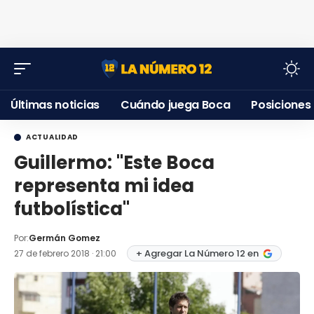
Últimas noticias
Cuándo juega Boca
Posiciones
ACTUALIDAD
Guillermo: "Este Boca
representa mi idea
futbolística"
Por:
Germán Gomez
+ Agregar La Número 12 en
27 de febrero 2018 · 21:00