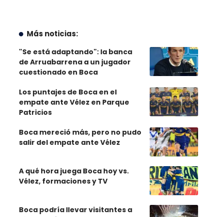
Más noticias:
"Se está adaptando": la banca
de Arruabarrena a un jugador
cuestionado en Boca
Los puntajes de Boca en el
empate ante Vélez en Parque
Patricios
Boca mereció más, pero no pudo
salir del empate ante Vélez
A qué hora juega Boca hoy vs.
Vélez, formaciones y TV
Boca podría llevar visitantes a