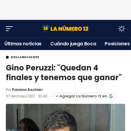
Últimas noticias
Cuándo juega Boca
Posiciones
DECLARACIONES
Gino Peruzzi: "Quedan 4
finales y tenemos que ganar"
Por:
Paloma Aschieri
+ Agregar La Número 12 en
27 de mayo 2017 · 22:40