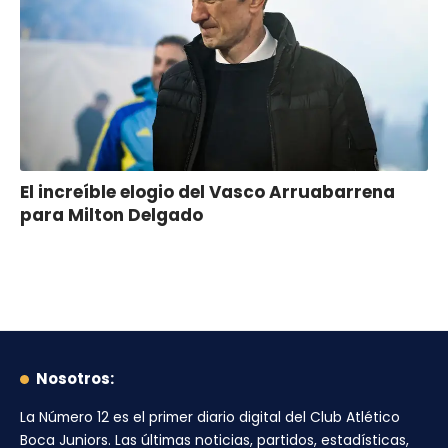
El increíble elogio del Vasco Arruabarrena
para Milton Delgado
Nosotros:
La Número 12
es el primer diario digital del
Club Atlético
Boca Juniors
. Las últimas noticias, partidos, estadísticas,