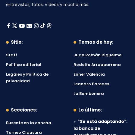
entrevistas, fotos, vídeos y mucho más.
Sitio:
Temas de hoy:
Staff
Juan Román Riquelme
Política editorial
Rodolfo Arruabarrena
Legales y Política de
Enner Valencia
privacidad
Leandro Paredes
La Bombonera
Secciones:
Lo último:
"Se está adaptando":
Buscate en la cancha
la banca de
Torneo Clausura