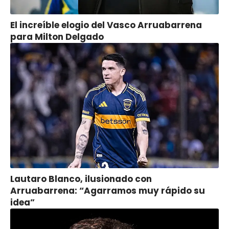
El increíble elogio del Vasco Arruabarrena
para Milton Delgado
Lautaro Blanco, ilusionado con
Arruabarrena: “Agarramos muy rápido su
idea”