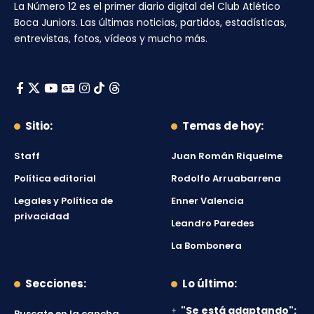
La Número 12
es el primer diario digital del
Club Atlético
Boca Juniors
. Las últimas noticias, partidos, estadísticas,
entrevistas, fotos, vídeos y mucho más.
Sitio:
Temas de hoy:
Staff
Juan Román Riquelme
Política editorial
Rodolfo Arruabarrena
Legales y Política de
Enner Valencia
privacidad
Leandro Paredes
La Bombonera
Secciones:
Lo último:
"Se está adaptando":
Buscate en la cancha