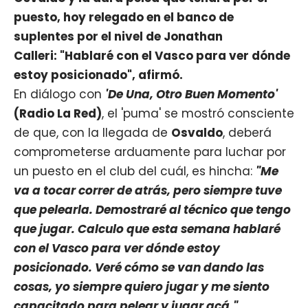
puesto, hoy relegado en el banco de
suplentes por el nivel de Jonathan
Calleri: "Hablaré con el Vasco para ver dónde
estoy posicionado", afirmó.
En diálogo con
'De Una, Otro Buen Momento'
(Radio La Red)
, el 'puma' se mostró consciente
de que, con la llegada de
Osvaldo
, deberá
comprometerse arduamente para luchar por
un puesto en el club del cuál, es hincha:
"Me
va a tocar correr de atrás, pero siempre tuve
que pelearla. Demostraré al técnico que tengo
que jugar. Calculo que esta semana hablaré
con el Vasco para ver dónde estoy
posicionado. Veré cómo se van dando las
cosas, yo siempre quiero jugar y me siento
capacitado para pelear y jugar acá.".