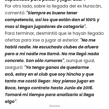
Por otro lado, sobre la llegada del ex Huracán,
comentó:
"Siempre es bueno tener
competencia, así los que están dan el 100% y
mas si llegan jugadores de categoría".
Para terminar, desmintió que le hayan llegado
ofertas para irse a jugar al exterior:
"No me
habló nadie. He escuchado clubes de afuera
pero a mi nadie me llamó. No me llegó nada
concreto. Son sólo rumores"
, aunque igual,
aseguró:
"Yo tengo ganas de quedarme
acá, estoy en el club que soy hincha y que
tanto me costó llegar. Hoy pienso jugar en
Boca, tengo contrato hasta Junio de 2016.
Tomaré mi tiempo para analizarlo si llega
algo"
.
Anuncio