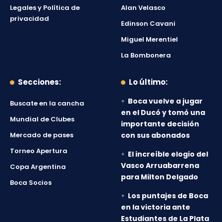
Legales y Política de
Alan Velasco
privacidad
Edinson Cavani
Miguel Merentiel
La Bombonera
Secciones:
Lo último:
Boca vuelve a jugar
Buscate en la cancha
en el Ducó y tomó una
Mundial de Clubes
importante decisión
Mercado de pases
con sus abonados
Torneo Apertura
El increíble elogio del
Vasco Arruabarrena
Copa Argentina
para Milton Delgado
Boca Socios
Los puntajes de Boca
en la victoria ante
Estudiantes de La Plata