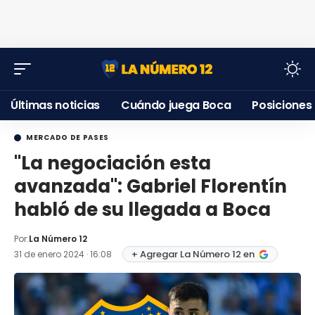
Últimas noticias
Cuándo juega Boca
Posiciones
MERCADO DE PASES
"La negociación esta
avanzada": Gabriel Florentín
habló de su llegada a Boca
Por:
La Número 12
+ Agregar La Número 12 en
31 de enero 2024 · 16:08