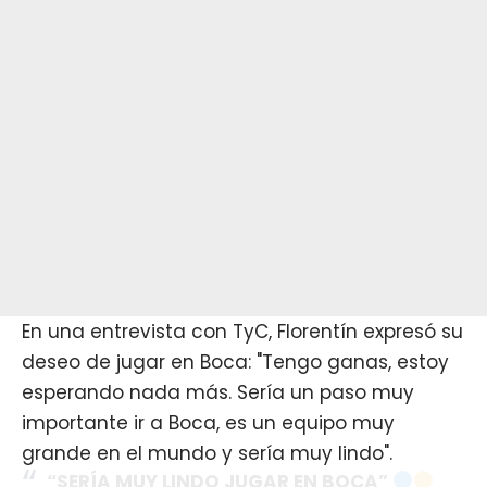
En una entrevista con TyC, Florentín expresó su
deseo de jugar en
Boca
: "Tengo ganas, estoy
esperando nada más. Sería un paso muy
importante ir a Boca, es un equipo muy
grande en el mundo y sería muy lindo".
“SERÍA MUY LINDO JUGAR EN BOCA”