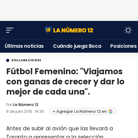
Últimas noticias
Cuándo juega Boca
Posiciones
DECLARACIONES
Fútbol Femenino: "Viajamos
con ganas de crecer y dar lo
mejor de cada una".
Por:
La Número 12
+ Agregar La Número 12 en
6 de julio 2015 · 14:30
Antes de subir al avión que las llevará a
Toronto a representar a la selección