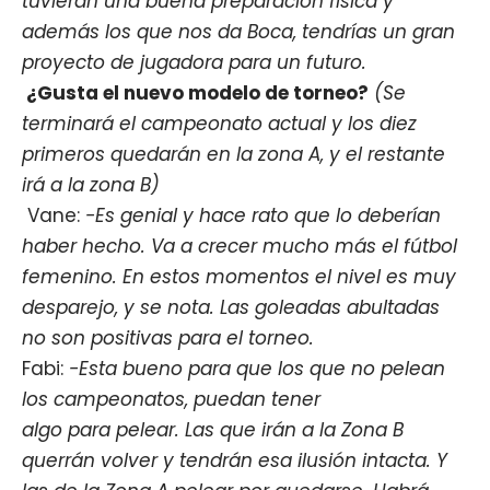
tuvieran una buena preparación física y
además los que nos da Boca, tendrías un gran
proyecto de jugadora para un futuro.
¿Gusta el nuevo modelo de torneo?
(Se
terminará el campeonato actual y los diez
primeros quedarán en la zona A, y el restante
irá a la zona B)
Vane:
-Es genial y hace rato que lo deberían
haber hecho. Va a crecer mucho más el fútbol
femenino. En estos momentos el nivel es muy
desparejo, y se nota. Las goleadas abultadas
no son positivas para el torneo.
Fabi:
-Esta bueno para que los que no pelean
los campeonatos, puedan tener
algo para pelear. Las que irán a la Zona B
querrán volver y tendrán esa ilusión intacta. Y