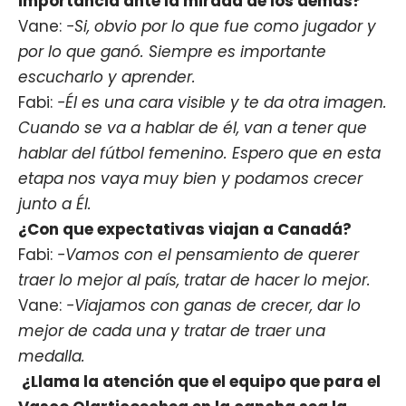
importancia ante la mirada de los demás?
Vane:
-Si, obvio por lo que fue como jugador y
por lo que ganó. Siempre es importante
escucharlo y aprender.
Fabi:
-Él es una cara visible y te da otra imagen.
Cuando se va a hablar de él, van a tener que
hablar del fútbol femenino. Espero que en esta
etapa nos vaya muy bien y podamos crecer
junto a Él.
¿Con que expectativas viajan a Canadá?
Fabi:
-Vamos con el pensamiento de querer
traer lo mejor al país, tratar de hacer lo mejor.
Vane:
-Viajamos con ganas de crecer, dar lo
mejor de cada una y tratar de traer una
medalla.
¿Llama la atención que el equipo que para el