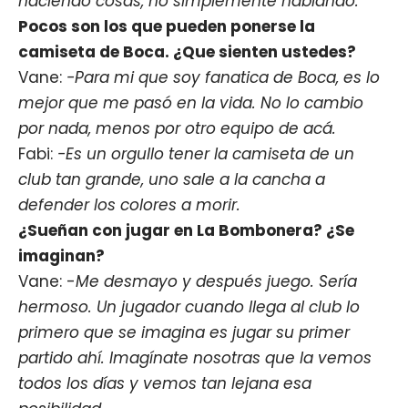
haciendo cosas, no simplemente hablando.
Pocos son los que pueden ponerse la
camiseta de Boca. ¿Que sienten ustedes?
Vane:
-Para mi que soy fanatica de Boca, es lo
mejor que me pasó en la vida. No lo cambio
por nada, menos por otro equipo de acá.
Fabi:
-Es un orgullo tener la camiseta de un
club tan grande, uno sale a la cancha a
defender los colores a morir.
¿Sueñan con jugar en La Bombonera? ¿Se
imaginan?
Vane: -
Me desmayo y después juego. Sería
hermoso. Un jugador cuando llega al club lo
primero que se imagina es jugar su primer
partido ahí. Imagínate nosotras que la vemos
todos los días y vemos tan lejana esa