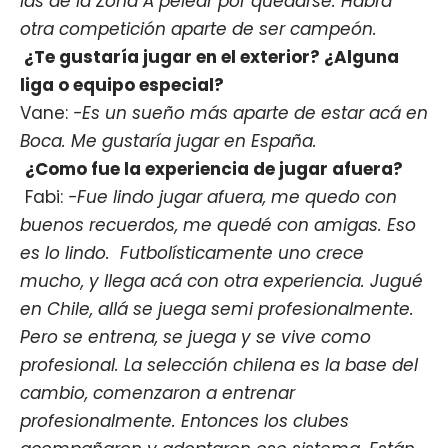
las de la Zona A pelear por quedarse. Habrá
otra competición aparte de ser campeón.
¿Te gustaría jugar en el exterior? ¿Alguna
liga o equipo especial?
Vane:
-Es un sueño más aparte de estar acá en
Boca. Me gustaría jugar en España.
¿Como fue la experiencia de jugar afuera?
Fabi:
-Fue lindo jugar afuera, me quedo con
buenos recuerdos, me quedé con amigas. Eso
es lo lindo. Futbolísticamente uno crece
mucho, y llega acá con otra experiencia. Jugué
en Chile, allá se juega semi profesionalmente.
Pero se entrena, se juega y se vive como
profesional. La selección chilena es la base del
cambio, comenzaron a entrenar
profesionalmente. Entonces los clubes