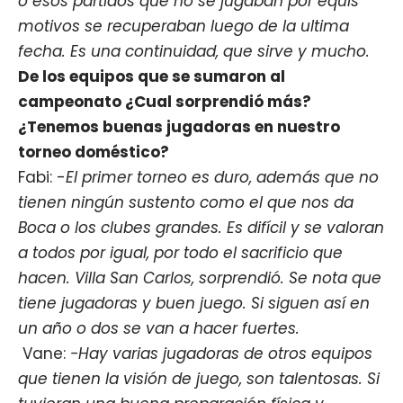
o esos partidos que no se jugaban por equis
motivos se recuperaban luego de la ultima
fecha. Es una continuidad, que sirve y mucho.
De los equipos que se sumaron al
campeonato ¿Cual sorprendió más?
¿Tenemos buenas jugadoras en nuestro
torneo doméstico?
Fabi: -
El primer torneo es duro, además que no
tienen ningún sustento como el que nos da
Boca o los clubes grandes. Es difícil y se valoran
a todos por igual, por todo el sacrificio que
hacen. Villa San Carlos, sorprendió. Se nota que
tiene jugadoras y buen juego. Si siguen así en
un año o dos se van a hacer fuertes.
Vane:
-Hay varias jugadoras de otros equipos
que tienen la visión de juego, son talentosas. Si