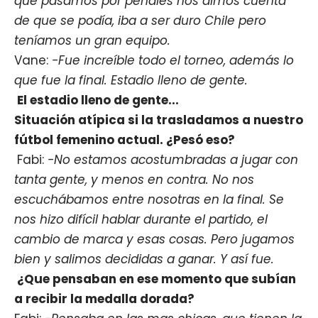
que pasamos por penales nos dimos cuenta
de que se podía, iba a ser duro Chile pero
teníamos un gran equipo.
Vane:
-Fue increíble todo el torneo, además lo
que fue la final. Estadio lleno de gente.
El estadio lleno de gente...
Situación atípica si la trasladamos a nuestro
fútbol femenino actual. ¿Pesó eso?
Fabi:
-No estamos acostumbradas a jugar con
tanta gente, y menos en contra. No nos
escuchábamos entre nosotras en la final. Se
nos hizo difícil hablar durante el partido, el
cambio de marca y esas cosas. Pero jugamos
bien y salimos decididas a ganar. Y así fue.
¿Que pensaban en ese momento que subían
a recibir la medalla dorada?