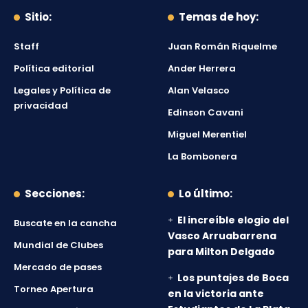
Sitio:
Temas de hoy:
Staff
Juan Román Riquelme
Política editorial
Ander Herrera
Legales y Política de
Alan Velasco
privacidad
Edinson Cavani
Miguel Merentiel
La Bombonera
Secciones:
Lo último:
El increíble elogio del
Buscate en la cancha
Vasco Arruabarrena
Mundial de Clubes
para Milton Delgado
Mercado de pases
Los puntajes de Boca
Torneo Apertura
en la victoria ante