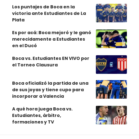
Los puntajes de Boca en la
victoria ante Estudiantes de La
Plata
Es por acá: Boca mejoró y le ganó
merecidamente a Estudiantes
en el Ducó
Boca vs. Estudiantes EN VIVO por
el Torneo Clausura
Boca oficializó la partida de una
de sus joyas y tiene cupo para
incorporar a Valencia
A qué hora juega Boca vs.
Estudiantes, árbitro,
formaciones y TV