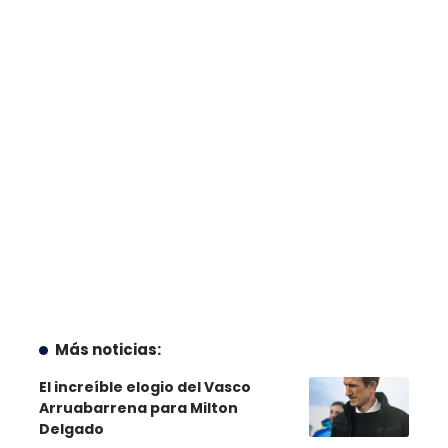
Más noticias:
El increíble elogio del Vasco
Arruabarrena para Milton
Delgado