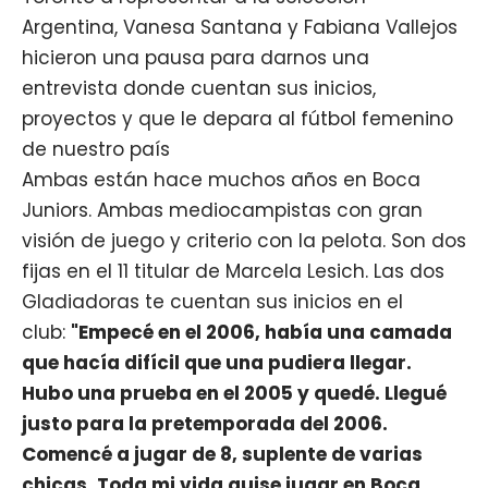
Argentina, Vanesa Santana y Fabiana Vallejos
hicieron una pausa para darnos una
entrevista donde cuentan sus inicios,
proyectos y que le depara al fútbol femenino
de nuestro país
Ambas están hace muchos años en Boca
Juniors. Ambas mediocampistas con gran
visión de juego y criterio con la pelota. Son dos
fijas en el 11 titular de Marcela Lesich. Las dos
Gladiadoras te cuentan sus inicios en el
club:
"Empecé en el 2006, había una camada
que hacía difícil que una pudiera llegar.
Hubo una prueba en el 2005 y quedé. Llegué
justo para la pretemporada del 2006.
Comencé a jugar de 8, suplente de varias
chicas. Toda mi vida quise jugar en Boca,