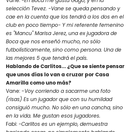
Vane:
-En Boca me gusta Gago, y en la
selección Tevez. -Vane se queda pensando y
cae en la cuenta que los tendrá a los dos en el
club en poco tiempo- Y mi referente femenino
es "Mancu" Marisa Jerez, una ex jugadora de
Boca que nos enseñó mucho, no sólo
futbolísticamente, sino como persona. Una de
las mejores 5 que tendrá el país.
Hablando de Carlitos... ¿Que se siente pensar
que unos días lo van a cruzar por Casa
Amarilla como uno más?
Vane: -
Voy corriendo a sacarme una foto
(risas) Es un jugador que con su humildad
consiguió mucho. No sólo en una cancha, sino
en la vida. Me gustan esos jugadores.
Fabi:
-Carlitos es un ejemplo, demuestra