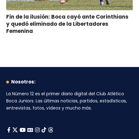
Fin de la ilusión: Boca cayó ante Corinthians
y quedó eliminado de la Libertadores
Femenina
Nosotros:
La Número 12
es el primer diario digital del
Club Atlético
Boca Juniors
. Las últimas noticias, partidos, estadísticas,
entrevistas, fotos, vídeos y mucho más.