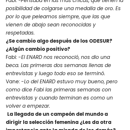
Fabi:
-Pensaba en las mas chicas, que tienen la
posibilidad de colgarse una medalla de oro. Es
por lo que peleamos siempre, que las que
vienen de abajo sean reconocidas y
respetadas.
¿Se cambio algo después de los ODESUR?
¿Algún cambio positivo?
Fabi: -
El ENARD nos reconoció, nos dio una
beca. Las primeras dos semanas llenas de
entrevistas y luego todo eso se terminó.
Vane: -
Lo del ENARD estuvo muy bueno, pero
como dice Fabi las primeras semanas con
entrevistas y cuando terminan es como un
volver a empezar.
La llegada de un campeón del mundo a
dirigir la selección femenina ¿Les da otra