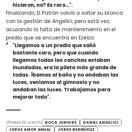
hicieron, no? Es raro…".
Finalizando, El Patrón volvió a soltar su bronca
con la gestión de Angelici, pero está vez,
acusando la falta de mantenimiento en el
predio que se encuentra en Ezeiza:
"Llegamos a un predio que salió
bastante caro, pero que cuando
llegamos todas las canchas estaban
inundadas, era la pileta más grande de
todas. Íbamos al baño y no andaban las
luces, veníamos al gimnasio y no
andaban las luces. Trabajamos para
mejorar todo".
TEMAS DE LA NOTA
BOCA JUNIORS
DANIEL ANGELICI
JORGE AMOR AMEAL
JORGE BERMÚDEZ