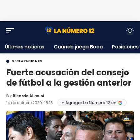
Últimas noticias
Cuándo juega Boca
Posiciones
DECLARACIONES
Fuerte acusación del consejo
de fútbol a la gestión anterior
Por:
Ricardo Alimusi
+ Agregar La Número 12 en
14 de octubre 2020 · 18:18