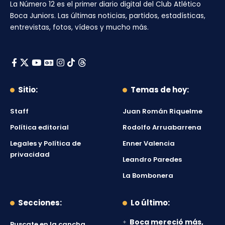
La Número 12
es el primer diario digital del
Club Atlético
Boca Juniors
. Las últimas noticias, partidos, estadísticas,
entrevistas, fotos, vídeos y mucho más.
Sitio:
Temas de hoy:
Staff
Juan Román Riquelme
Política editorial
Rodolfo Arruabarrena
Legales y Política de
Enner Valencia
privacidad
Leandro Paredes
La Bombonera
Secciones:
Lo último:
Boca mereció más,
Buscate en la cancha