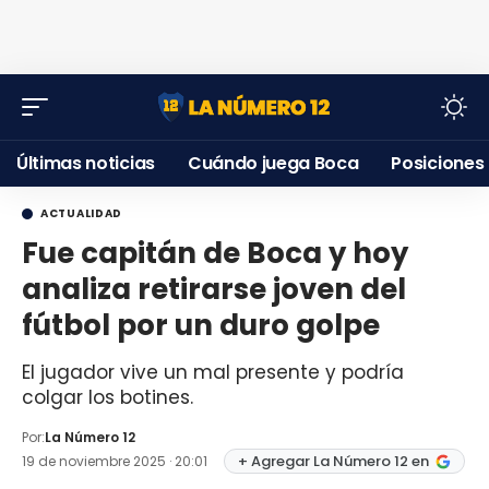
Últimas noticias
Cuándo juega Boca
Posiciones
ACTUALIDAD
Fue capitán de Boca y hoy
analiza retirarse joven del
fútbol por un duro golpe
El jugador vive un mal presente y podría
colgar los botines.
Por:
La Número 12
+ Agregar La Número 12 en
19 de noviembre 2025 · 20:01