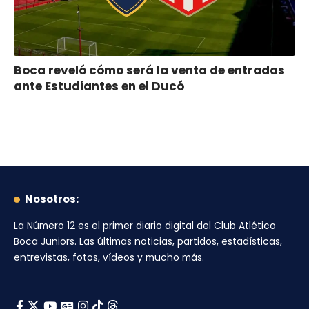
Boca reveló cómo será la venta de entradas
ante Estudiantes en el Ducó
Nosotros:
La Número 12
es el primer diario digital del
Club Atlético
Boca Juniors
. Las últimas noticias, partidos, estadísticas,
entrevistas, fotos, vídeos y mucho más.