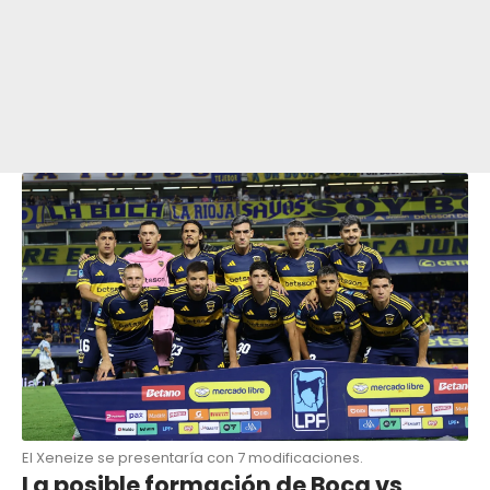
El Xeneize se presentaría con 7 modificaciones.
La posible formación de Boca vs