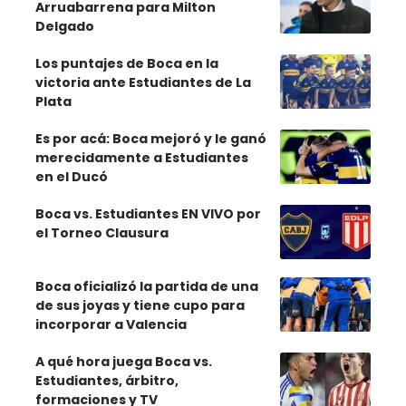
Arruabarrena para Milton
Delgado
Los puntajes de Boca en la
victoria ante Estudiantes de La
Plata
Es por acá: Boca mejoró y le ganó
merecidamente a Estudiantes
en el Ducó
Boca vs. Estudiantes EN VIVO por
el Torneo Clausura
Boca oficializó la partida de una
de sus joyas y tiene cupo para
incorporar a Valencia
A qué hora juega Boca vs.
Estudiantes, árbitro,
formaciones y TV