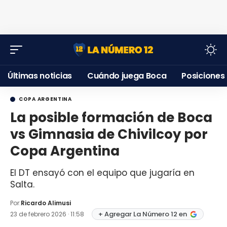
Últimas noticias
Cuándo juega Boca
Posiciones
COPA ARGENTINA
La posible formación de Boca
vs Gimnasia de Chivilcoy por
Copa Argentina
El DT ensayó con el equipo que jugaría en
Salta.
Por:
Ricardo Alimusi
+ Agregar La Número 12 en
23 de febrero 2026 · 11:58