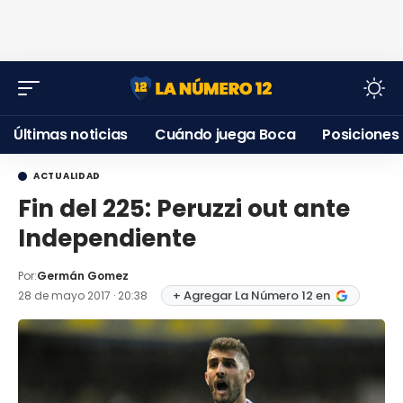
Últimas noticias
Cuándo juega Boca
Posiciones
ACTUALIDAD
Fin del 225: Peruzzi out ante
Independiente
Por:
Germán Gomez
+ Agregar La Número 12 en
28 de mayo 2017 · 20:38