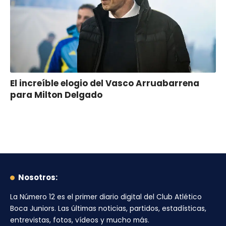
El increíble elogio del Vasco Arruabarrena
para Milton Delgado
Nosotros:
La Número 12
es el primer diario digital del
Club Atlético
Boca Juniors
. Las últimas noticias, partidos, estadísticas,
entrevistas, fotos, vídeos y mucho más.