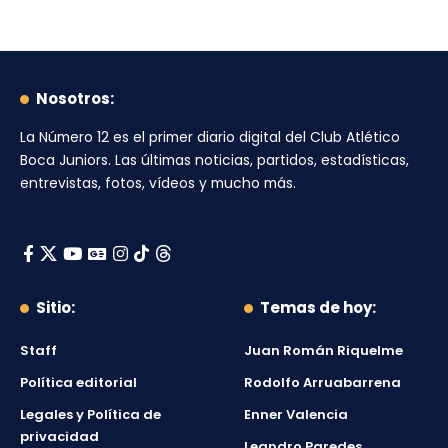
Nosotros:
La Número 12
es el primer diario digital del
Club Atlético
Boca Juniors
. Las últimas noticias, partidos, estadísticas,
entrevistas, fotos, vídeos y mucho más.
Sitio:
Temas de hoy:
Staff
Juan Román Riquelme
Política editorial
Rodolfo Arruabarrena
Legales y Política de
Enner Valencia
privacidad
Leandro Paredes