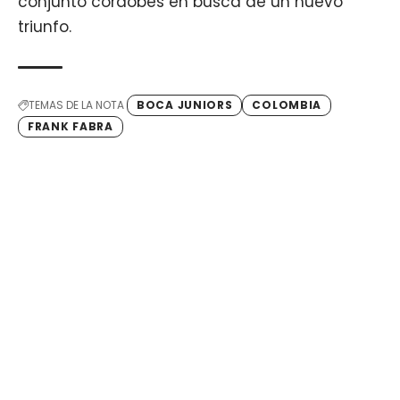
conjunto cordobés en busca de un nuevo
triunfo.
TEMAS DE LA NOTA
BOCA JUNIORS
COLOMBIA
FRANK FABRA