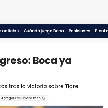
 noticias
Cuándo juega Boca
Posiciones
Plante
greso: Boca ya
s tras la victoria sobre Tigre.
 Agregar La Número 12 en