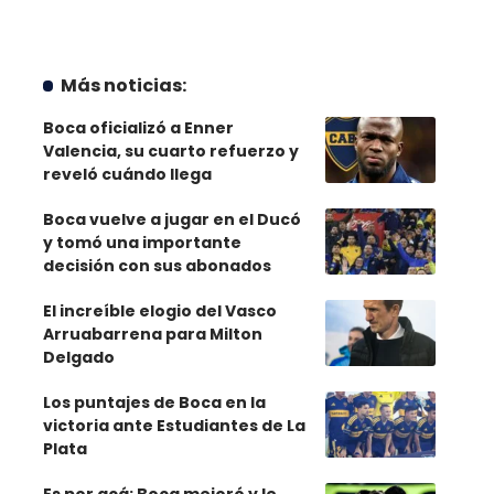
Más noticias:
Boca oficializó a Enner
Valencia, su cuarto refuerzo y
reveló cuándo llega
Boca vuelve a jugar en el Ducó
y tomó una importante
decisión con sus abonados
El increíble elogio del Vasco
Arruabarrena para Milton
Delgado
Los puntajes de Boca en la
victoria ante Estudiantes de La
Plata