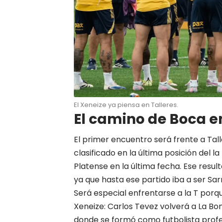
El Xeneize ya piensa en Talleres.
El camino de Boca en
El primer encuentro será frente a Tall
clasificado en la última posición del l
Platense en la última fecha. Ese resulta
ya que hasta ese partido iba a ser Sa
Será especial enfrentarse a la T porq
Xeneize: Carlos Tevez volverá a La B
donde se formó como futbolista profes