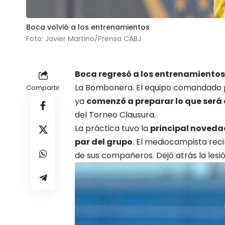
Boca volvió a los entrenamientos
Foto: Javier Martino/Prensa CABJ
Boca
regresó a los entrenamientos
La Bombonera. El equipo comandado po
Compartir
ya
comenzó a preparar lo que será 
del Torneo Clausura.
La práctica tuvo la
principal novedad
par del grupo
. El mediocampista reci
de sus compañeros. Dejó atrás la lesión