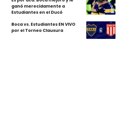
Es por acá: Boca mejoró y le
ganó merecidamente a
Estudiantes en el Ducó
Boca vs. Estudiantes EN VIVO
por el Torneo Clausura