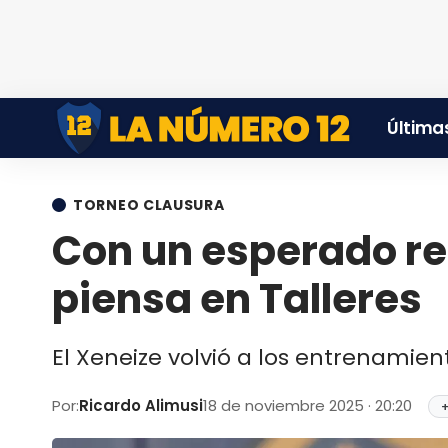
Últimas
TORNEO CLAUSURA
Con un esperado re
piensa en Talleres
El Xeneize volvió a los entrenamiento
Por:
Ricardo Alimusi
18 de noviembre 2025 · 20:20
+