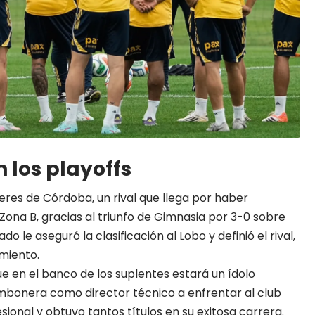
 los playoffs
eres de Córdoba, un rival que llega por haber
a Zona B, gracias al triunfo de Gimnasia por 3-0 sobre
do le aseguró la clasificación al Lobo y definió el rival,
rmiento.
ue en el banco de los suplentes estará un ídolo
ombonera como director técnico a enfrentar al club
ional y obtuvo tantos títulos en su exitosa carrera.