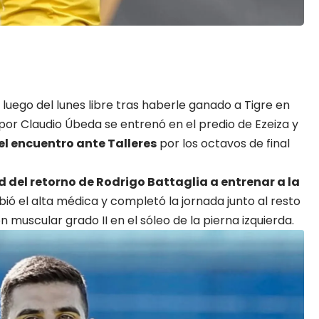
luego del lunes libre tras haberle ganado a Tigre en
r Claudio Úbeda se entrenó en el predio de Ezeiza y
el encuentro ante Talleres
por los octavos de final
 del retorno de Rodrigo Battaglia a entrenar a la
bió el alta médica y completó la jornada junto al resto
 muscular grado II en el sóleo de la pierna izquierda.