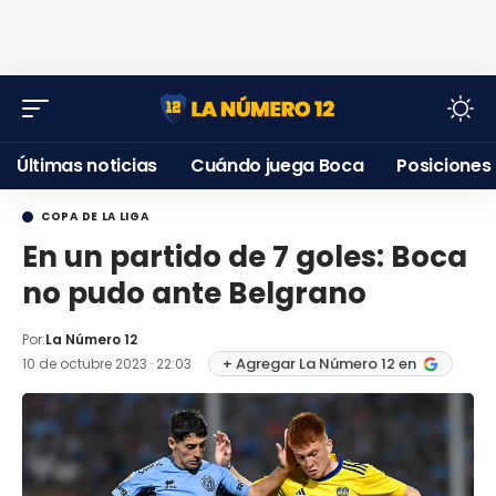
Últimas noticias
Cuándo juega Boca
Posiciones
COPA DE LA LIGA
En un partido de 7 goles: Boca
no pudo ante Belgrano
Por:
La Número 12
+ Agregar La Número 12 en
10 de octubre 2023 · 22:03