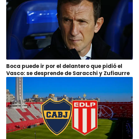
Boca puede ir por el delantero que pidió el
Vasco: se desprende de Saracchi y Zufiaurre