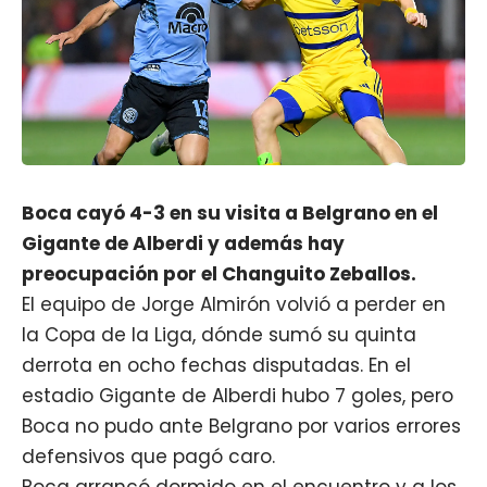
Boca cayó 4-3 en su visita a Belgrano en el
Gigante de Alberdi y además hay
preocupación por el Changuito Zeballos.
El equipo de
Jorge Almirón
volvió a perder en
la Copa de la Liga, dónde sumó su quinta
derrota en ocho fechas disputadas. En el
estadio Gigante de Alberdi hubo 7 goles, pero
Boca
no pudo ante Belgrano por varios errores
defensivos que pagó caro.
Boca arrancó dormido en el encuentro y a los