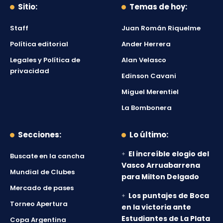
Sitio:
Temas de hoy:
Staff
Juan Román Riquelme
Política editorial
Ander Herrera
Legales y Política de
Alan Velasco
privacidad
Edinson Cavani
Miguel Merentiel
La Bombonera
Secciones:
Lo último:
El increíble elogio del
Buscate en la cancha
Vasco Arruabarrena
Mundial de Clubes
para Milton Delgado
Mercado de pases
Los puntajes de Boca
Torneo Apertura
en la victoria ante
Estudiantes de La Plata
Copa Argentina