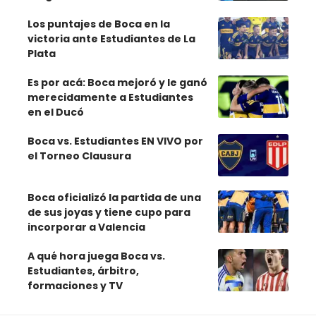
Los puntajes de Boca en la
victoria ante Estudiantes de La
Plata
Es por acá: Boca mejoró y le ganó
merecidamente a Estudiantes
en el Ducó
Boca vs. Estudiantes EN VIVO por
el Torneo Clausura
Boca oficializó la partida de una
de sus joyas y tiene cupo para
incorporar a Valencia
A qué hora juega Boca vs.
Estudiantes, árbitro,
formaciones y TV