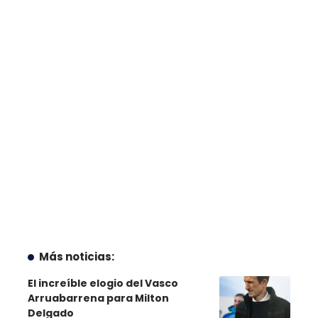
Más noticias:
El increíble elogio del Vasco
Arruabarrena para Milton
Delgado