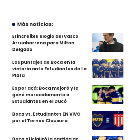
Más noticias:
El increíble elogio del Vasco
Arruabarrena para Milton
Delgado
Los puntajes de Boca en la
victoria ante Estudiantes de La
Plata
Es por acá: Boca mejoró y le
ganó merecidamente a
Estudiantes en el Ducó
Boca vs. Estudiantes EN VIVO
por el Torneo Clausura
Boca oficializó la partida de