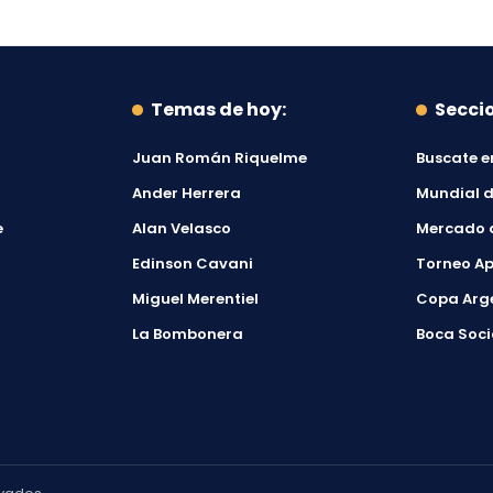
Temas de hoy:
Secci
Juan Román Riquelme
Buscate e
Ander Herrera
Mundial d
e
Alan Velasco
Mercado 
Edinson Cavani
Torneo Ap
Miguel Merentiel
Copa Arg
La Bombonera
Boca Soci