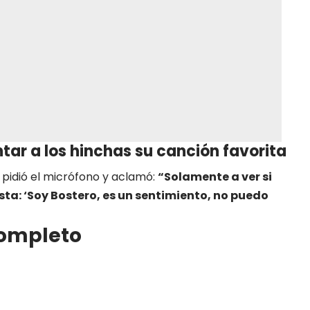
tar a los hinchas su canción favorita
 pidió el micrófono y aclamó:
“Solamente a ver si
a: ‘Soy Bostero, es un sentimiento, no puedo
completo