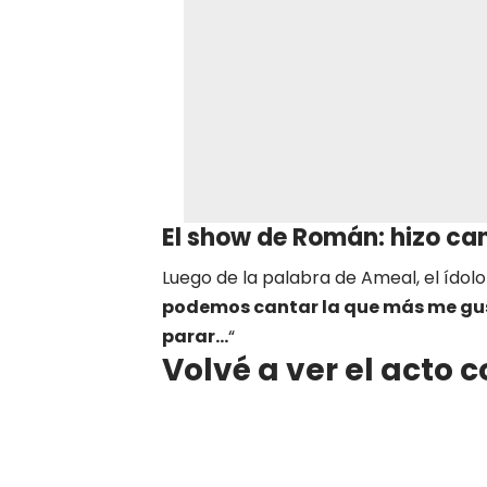
El show de Román: hizo can
Luego de la palabra de Ameal, el ídolo
podemos cantar la que más me gust
parar…
“
Volvé a ver el acto 