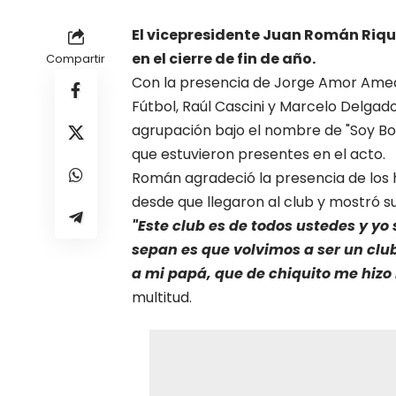
El vicepresidente Juan Román Riqu
en el cierre de fin de año.
Compartir
Con la presencia de
Jorge Amor Ame
Fútbol, Raúl Cascini y Marcelo Delgad
agrupación bajo el nombre de "Soy Bos
que estuvieron presentes en el acto.
Román agradeció la presencia de los h
desde que llegaron al club y mostró s
"Este club es de todos ustedes y yo
sepan es que volvimos a ser un club
a mi papá, que de chiquito me hizo
multitud.