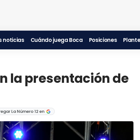
 noticias
Cuándo juega Boca
Posiciones
Plante
n la presentación de
regar La Número 12 en