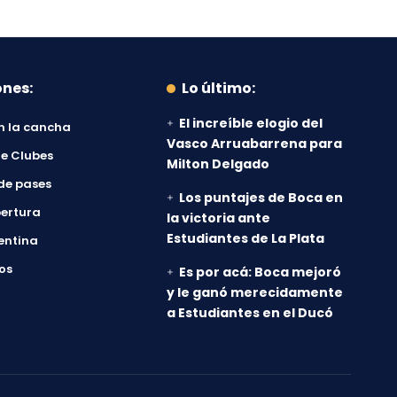
ones:
Lo último:
El increíble elogio del
n la cancha
Vasco Arruabarrena para
e Clubes
Milton Delgado
de pases
Los puntajes de Boca en
ertura
la victoria ante
Estudiantes de La Plata
entina
os
Es por acá: Boca mejoró
y le ganó merecidamente
a Estudiantes en el Ducó