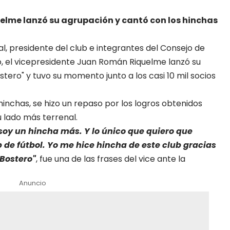
elme lanzó su agrupación y cantó con los hinchas
al
, presidente del club e integrantes del Consejo de
o, el vicepresidente Juan Román Riquelme lanzó su
tero" y tuvo su momento junto a los casi 10 mil socios
inchas, se hizo un repaso por los logros obtenidos
u lado más terrenal.
 soy un hincha más. Y lo único que quiero que
 de fútbol. Yo me hice hincha de este club gracias
 Bostero"
, fue una de las frases del vice ante la
Anuncio