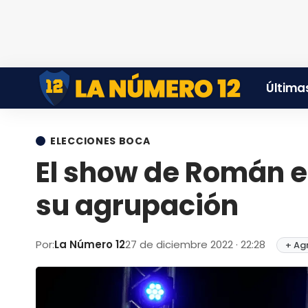
Últimas
ELECCIONES BOCA
El show de Román e
su agrupación
Por:
La Número 12
27 de diciembre 2022 · 22:28
+ Ag