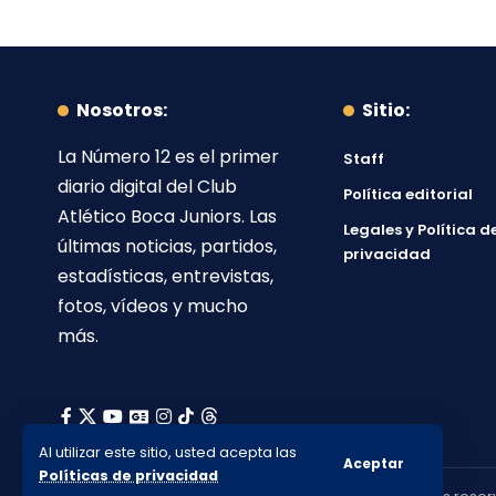
Nosotros:
Sitio:
La Número 12
es el primer
Staff
diario digital del
Club
Política editorial
Atlético Boca Juniors
. Las
Legales y Política d
últimas noticias, partidos,
privacidad
estadísticas, entrevistas,
fotos, vídeos y mucho
más.
Al utilizar este sitio, usted acepta las
Aceptar
Políticas de privacidad