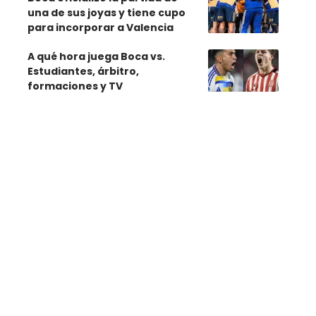
una de sus joyas y tiene cupo
para incorporar a Valencia
A qué hora juega Boca vs.
Estudiantes, árbitro,
formaciones y TV