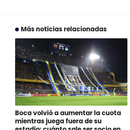
Más noticias relacionadas
Boca volvió a aumentar la cuota
mientras juega fuera de su
estadio: cuánto sale ser socio en