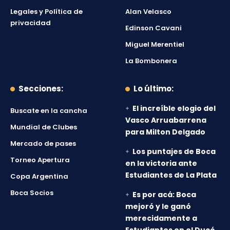
Legales y Política de
Alan Velasco
privacidad
Edinson Cavani
Miguel Merentiel
La Bombonera
Secciones:
Lo último:
El increíble elogio del
Buscate en la cancha
Vasco Arruabarrena
Mundial de Clubes
para Milton Delgado
Mercado de pases
Los puntajes de Boca
Torneo Apertura
en la victoria ante
Estudiantes de La Plata
Copa Argentina
Boca Socios
Es por acá: Boca
mejoró y le ganó
merecidamente a
Estudiantes en el Ducó