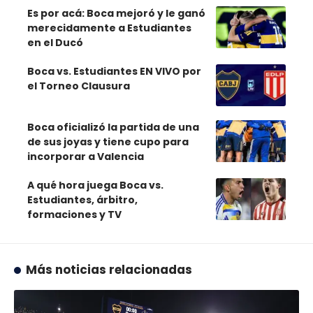
Es por acá: Boca mejoró y le ganó
merecidamente a Estudiantes
en el Ducó
Boca vs. Estudiantes EN VIVO por
el Torneo Clausura
Boca oficializó la partida de una
de sus joyas y tiene cupo para
incorporar a Valencia
A qué hora juega Boca vs.
Estudiantes, árbitro,
formaciones y TV
Más noticias relacionadas