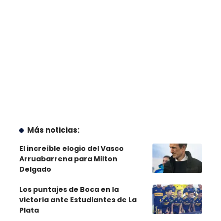
Más noticias:
El increíble elogio del Vasco
Arruabarrena para Milton
Delgado
Los puntajes de Boca en la
victoria ante Estudiantes de La
Plata