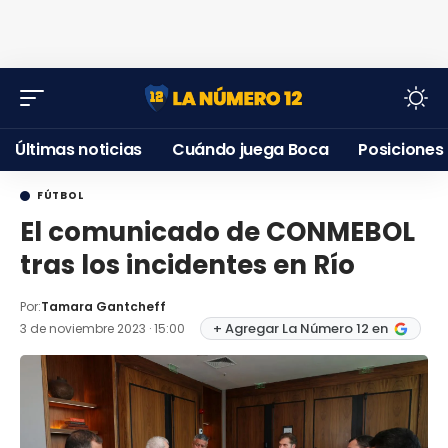
Últimas noticias
Cuándo juega Boca
Posiciones
FÚTBOL
El comunicado de CONMEBOL
tras los incidentes en Río
Por:
Tamara Gantcheff
+ Agregar La Número 12 en
3 de noviembre 2023 · 15:00