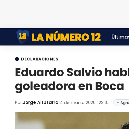
Últimas
DECLARACIONES
Eduardo Salvio hab
goleadora en Boca
Por:
Jorge Altuzarra
14 de marzo 2020 · 23:10
+ Agre