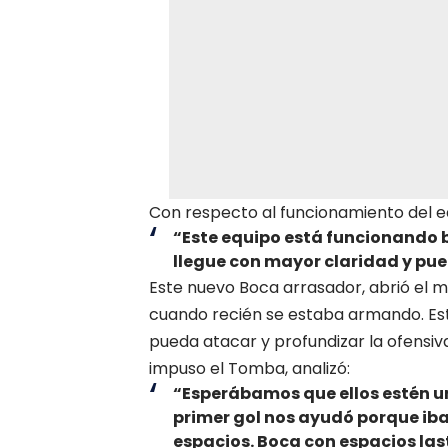
Con respecto al funcionamiento del e
“Este equipo está funcionando b
llegue con mayor claridad y pu
Este nuevo Boca arrasador, abrió el m
cuando recién se estaba armando. Est
pueda atacar y profundizar la ofensiv
impuso el Tomba, analizó:
“Esperábamos que ellos estén un
primer gol nos ayudó porque iba
espacios. Boca con espacios la