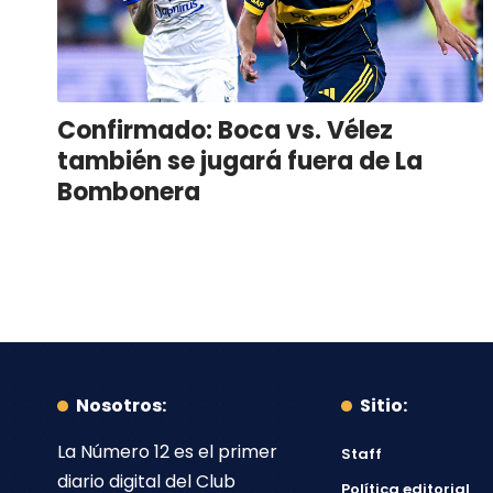
Confirmado: Boca vs. Vélez
también se jugará fuera de La
Bombonera
Nosotros:
Sitio:
La Número 12
es el primer
Staff
diario digital del
Club
Política editorial