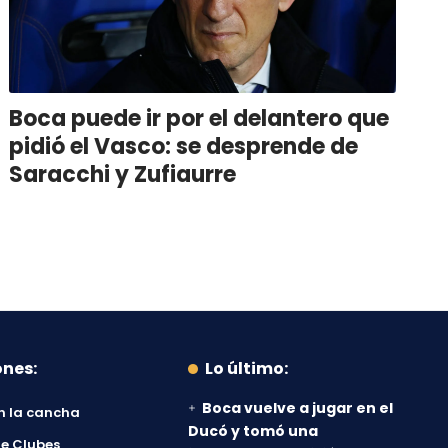
Boca puede ir por el delantero que
pidió el Vasco: se desprende de
Saracchi y Zufiaurre
ones:
Lo último:
Boca vuelve a jugar en el
n la cancha
Ducó y tomó una
e Clubes