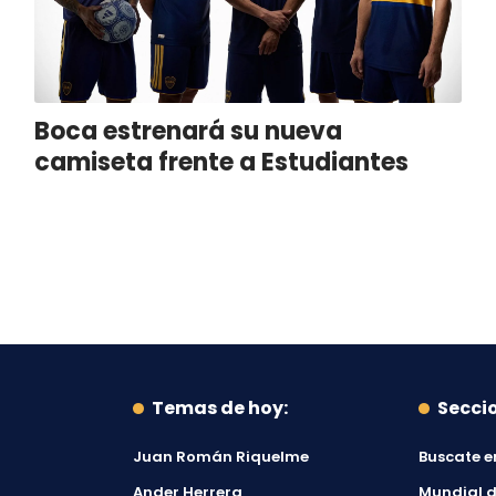
Boca estrenará su nueva
camiseta frente a Estudiantes
Temas de hoy:
Secci
Juan Román Riquelme
Buscate e
Ander Herrera
Mundial d