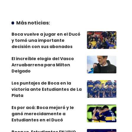
Más noticias:
Boca vuelve a jugar en el Ducó
y tomó una importante
decisión con sus abonados
El increíble elogio del Vasco
Arruabarrena para Milton
Delgado
Los puntajes de Boca en la
victoria ante Estudiantes de La
Plata
Es por acá: Boca mejoró y le
ganó merecidamente a
Estudiantes en el Ducó