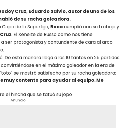
Godoy Cruz, Eduardo Salvio, autor de uno de los
 habló de su racha goleadora.
a Copa de la Superliga,
Boca
cumplió con su trabajo y
Cruz
. El Xeneize de Russo como nos tiene
ó a ser protagonista y contundente de cara al arco
o.
ió. De esta manera llega a los 10 tantos en 25 partidos
, convirtiéndose en el máximo goleador en la era de
l, 'toto', se mostró satisfecho por su racha goleadora:
ne muy contento para ayudar al equipo. Me
e el hincha que se tatuó su jopo
Anuncio