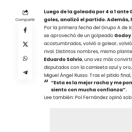
Luego de la goleada por 4 a 1 ante 
goles, analizó el partido. Además,
Compartir
Por la primera fecha del Grupo A de l
se aprovechó de un golpeado
Godoy 
acostumbrados, volvió a golear, volvi
rival. Distintos nombres, mismo plante
Eduardo Salvio
, una vez más convirt
disputados con la camiseta azul y oro
Miguel Ángel Russo. Tras el pitido fina
“Esta es la mejor racha y me po
siento con mucha confianza”.
Lee también: Pol Fernández opinó sobr