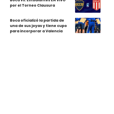
Boca vs. Estudiantes EN VIVO
por el Torneo Clausura
Boca oficializó la partida de
una de sus joyas y tiene cupo
para incorporar a Valencia