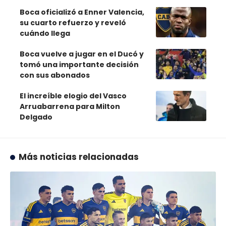
Boca oficializó a Enner Valencia,
su cuarto refuerzo y reveló
cuándo llega
Boca vuelve a jugar en el Ducó y
tomó una importante decisión
con sus abonados
El increíble elogio del Vasco
Arruabarrena para Milton
Delgado
Más noticias relacionadas