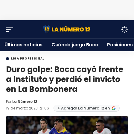
Últimas noticias
Cuándo juega Boca
Posiciones
LIGA PROFESIONAL
Duro golpe: Boca cayó frente
a Instituto y perdió el invicto
en La Bombonera
Por:
La Número 12
+ Agregar La Número 12 en
19 de marzo 2023 · 21:06