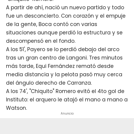
A partir de ahí, nació un nuevo partido y todo
fue un desconcierto. Con corazón y el empuje
de la gente, Boca contó con varias
situaciones aunque perdió la estructura y se
descompensó en el fondo.
A los 51', Payero se lo perdió debajo del arco
tras un gran centro de Langoni. Tres minutos
más tarde, Equi Fernández remató desde
media distancia y la pelota pasó muy cerca
del ángulo derecho de Carranza.
A los 74',
"Chiquito" Romero
evitó el 4to gol de
Instituto: el arquero le atajó el mano a mano a
Watson.
Anuncio