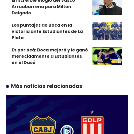
El increíble elogio del Vasco
Arruabarrena para Milton
Delgado
Los puntajes de Boca en la
victoria ante Estudiantes de La
Plata
Es por acá: Boca mejoró y le ganó
merecidamente a Estudiantes
en el Ducó
Más noticias relacionadas