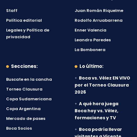
Staff
Juan Román Riquelme
Política editorial
Rodolfo Arruabarrena
Legales y Política de
Enner Valencia
privacidad
Leandro Paredes
La Bombonera
Secciones:
Lo último:
Boca vs. Vélez EN VIVO
Buscate en la cancha
por el Torneo Clausura
Torneo Clausura
2026
Copa Sudamericana
A qué hora juega
Copa Argentina
Boca hoy vs. Vélez,
formaciones y TV
Mercado de pases
Boca Socios
Boca podría llevar
visitantes a Vicente