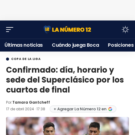
Últimas noticias
Cuándo juega Boca
Posiciones
COPA DE LA LIGA
Confirmado: día, horario y
sede del Superclásico por los
cuartos de final
Por:
Tamara Gantcheff
+ Agregar La Número 12 en
17 de abril 2024 · 17:38