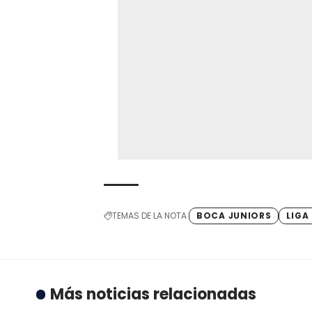
TEMAS DE LA NOTA
BOCA JUNIORS
LIGA
Más noticias relacionadas