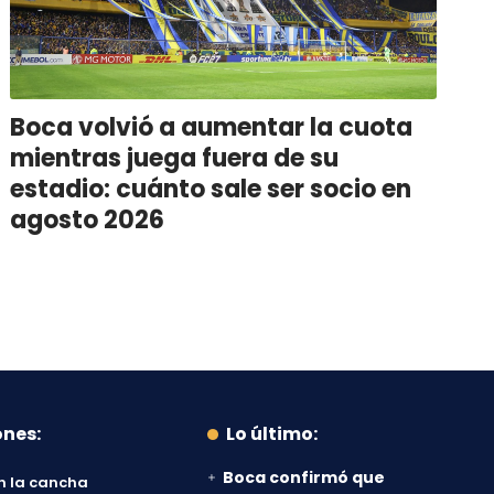
Boca volvió a aumentar la cuota
mientras juega fuera de su
estadio: cuánto sale ser socio en
agosto 2026
ones:
Lo último:
Boca confirmó que
n la cancha