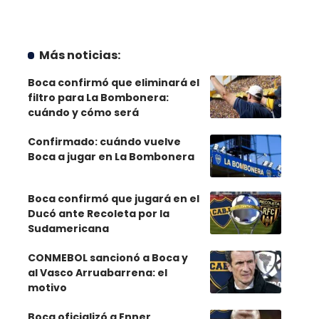
Más noticias:
Boca confirmó que eliminará el
filtro para La Bombonera:
cuándo y cómo será
Confirmado: cuándo vuelve
Boca a jugar en La Bombonera
Boca confirmó que jugará en el
Ducó ante Recoleta por la
Sudamericana
CONMEBOL sancionó a Boca y
al Vasco Arruabarrena: el
motivo
Boca oficializó a Enner