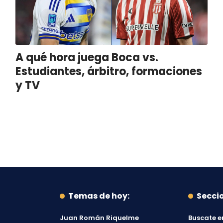
A qué hora juega Boca vs.
Estudiantes, árbitro, formaciones
y TV
Temas de hoy:
Secci
Juan Román Riquelme
Buscate e