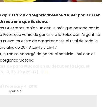
as aplastaron categóricamente a River por 3 a 0 en
Un estreno que ilusiona.
 Las Guerreras tenían un debut más que pesado por la
e River, que venía de ganarle a la Selección Argentina
a nueva muestra de caracter ante el rival de toda la
ciales de 25-13, 25-19 y 25-17.
 quien se encargó de poner el servicio final con el
ategorica victoria:
partido para
#Boca
! En su debut en la Liga, el
5-13, 25-19 y 25-17).
al)
February 4, 2018
Anuncio