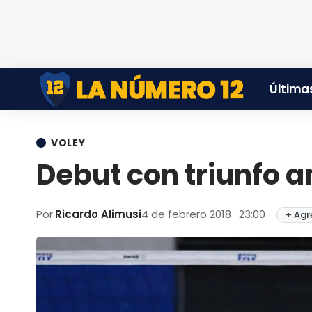
Últimas
VOLEY
Debut con triunfo a
Por:
Ricardo Alimusi
4 de febrero 2018 · 23:00
+ Agr