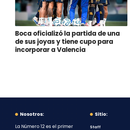
Boca oficializó la partida de una
de sus joyas y tiene cupo para
incorporar a Valencia
Nosotros:
Sitio:
La Número 12
es el primer
Staff