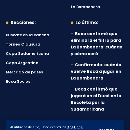
La Bombonera
Secciones:
Lo último:
Boca confirmó que
Buscate en la cancha
eliminará el filtro para
Torneo Clausura
La Bombonera: cuándo
Copa Sudamericana
y cómo será
Copa Argentina
Confirmado: cuándo
vuelve Boca a jugar en
Mercado de pases
La Bombonera
Boca Socios
Boca confirmó que
jugará en el Ducó ante
Recoleta por la
Sudamericana
Al utilizar este sitio, usted acepta las
Políticas
© 2010-2026 Lanumero12.com.ar - Todos los derechos
Aceptar