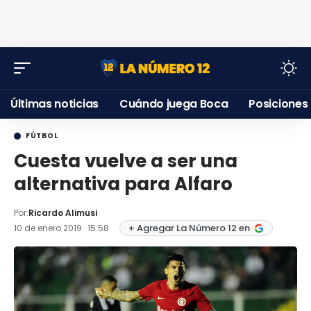
Últimas noticias
Cuándo juega Boca
Posiciones
FÚTBOL
Cuesta vuelve a ser una
alternativa para Alfaro
Por:
Ricardo Alimusi
+ Agregar La Número 12 en
10 de enero 2019 · 15:58