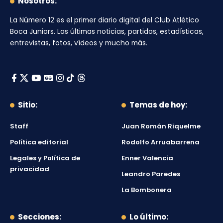
Nosotros:
La Número 12
es el primer diario digital del
Club Atlético
Boca Juniors
. Las últimas noticias, partidos, estadísticas,
entrevistas, fotos, vídeos y mucho más.
Sitio:
Temas de hoy:
Staff
Juan Román Riquelme
Política editorial
Rodolfo Arruabarrena
Legales y Política de
Enner Valencia
privacidad
Leandro Paredes
La Bombonera
Secciones:
Lo último: