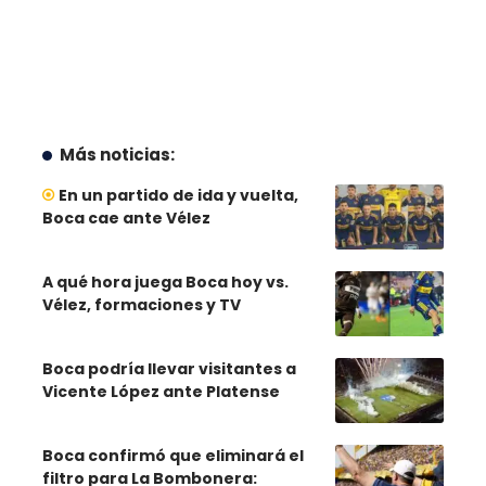
Más noticias:
En un partido de ida y vuelta,
Boca cae ante Vélez
A qué hora juega Boca hoy vs.
Vélez, formaciones y TV
Boca podría llevar visitantes a
Vicente López ante Platense
Boca confirmó que eliminará el
filtro para La Bombonera: