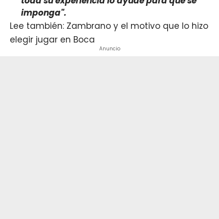
toda su experiencia lo ayude para que se
imponga".
Lee también: Zambrano y el motivo que lo hizo
elegir jugar en Boca
Anuncio