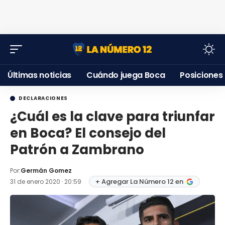
Últimas noticias
Cuándo juega Boca
Posiciones
DECLARACIONES
¿Cuál es la clave para triunfar
en Boca? El consejo del
Patrón a Zambrano
Por:
Germán Gomez
+ Agregar La Número 12 en
31 de enero 2020 · 20:59