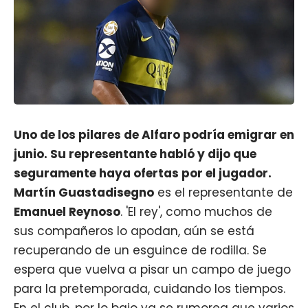
Uno de los pilares de Alfaro podría emigrar en
junio. Su representante habló y dijo que
seguramente haya ofertas por el jugador.
Martín Guastadisegno
es el representante de
Emanuel Reynoso
. 'El rey', como muchos de
sus compañeros lo apodan, aún se está
recuperando de un esguince de rodilla. Se
espera que vuelva a pisar un campo de juego
para la pretemporada, cuidando los tiempos.
En el club, por lo bajo ya se rumorea que varios