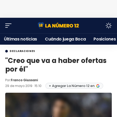
Últimas noticias
Cuándo juega Boca
Posiciones
DECLARACIONES
"Creo que va a haber ofertas
por él''
Por:
Franco Giussani
+ Agregar La Número 12 en
29 de mayo 2019 · 15:10