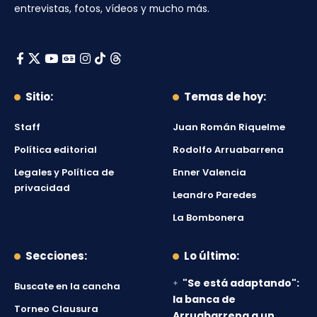
entrevistas, fotos, vídeos y mucho más.
Sitio:
Temas de hoy:
Staff
Juan Román Riquelme
Política editorial
Rodolfo Arruabarrena
Legales y Política de
Enner Valencia
privacidad
Leandro Paredes
La Bombonera
Secciones:
Lo último:
"Se está adaptando":
Buscate en la cancha
la banca de
Torneo Clausura
Arruabarrena a un