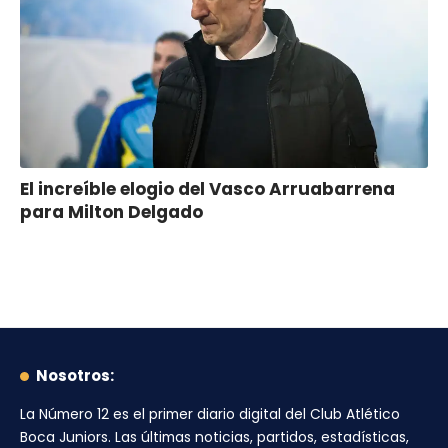
El increíble elogio del Vasco Arruabarrena
para Milton Delgado
Nosotros:
La Número 12
es el primer diario digital del
Club Atlético
Boca Juniors
. Las últimas noticias, partidos, estadísticas,