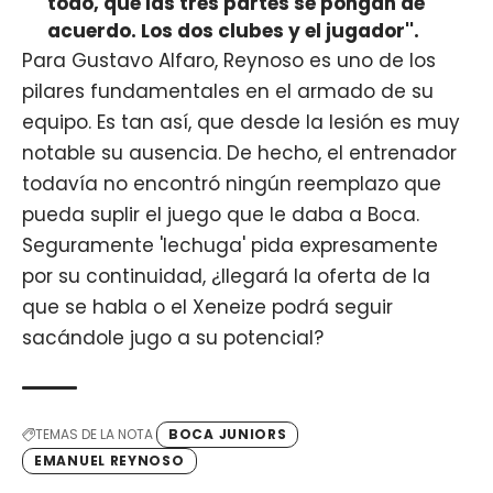
todo, que las tres partes se pongan de
acuerdo. Los dos clubes y el jugador''.
Para Gustavo Alfaro, Reynoso es uno de los
pilares fundamentales en el armado de su
equipo. Es tan así, que desde la lesión es muy
notable su ausencia. De hecho, el entrenador
todavía no encontró ningún reemplazo que
pueda suplir el juego que le daba a Boca.
Seguramente 'lechuga' pida expresamente
por su continuidad, ¿llegará la oferta de la
que se habla o el Xeneize podrá seguir
sacándole jugo a su potencial?
TEMAS DE LA NOTA
BOCA JUNIORS
EMANUEL REYNOSO