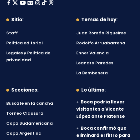
Sitio:
Temas de hoy:
Staff
Juan Román Riquelme
Política editorial
Rodolfo Arruabarrena
Legales y Política de
Enner Valencia
privacidad
Leandro Paredes
La Bombonera
Secciones:
Lo último:
Boca podría llevar
Buscate en la cancha
visitantes a Vicente
Torneo Clausura
López ante Platense
Copa Sudamericana
Boca confirmó que
Copa Argentina
eliminará el filtro para