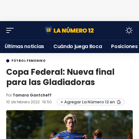
Últimas noticias
Cuándo juega Boca
Posiciones
FÚTBOL FEMENINO
Copa Federal: Nueva final
para las Gladiadoras
Por:
Tamara Gantcheff
+ Agregar La Número 12 en
10 de febrero 2022 · 19:50