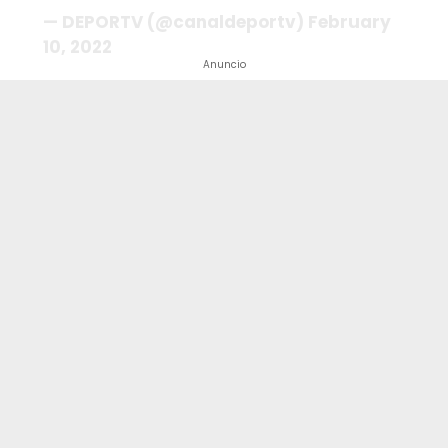
— DEPORTV (@canaldeportv)
February
10, 2022
Anuncio