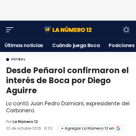
Últimas noticias
Cuándo juega Boca
Posiciones
FÚTBOL
Desde Peñarol confirmaron el
interés de Boca por Diego
Aguirre
Lo contó Juan Pedro Damiani, expresidente del
Carbonero.
Por:
La Número 12
+ Agregar La Número 12 en
22 de octubre 2025 · 13:02