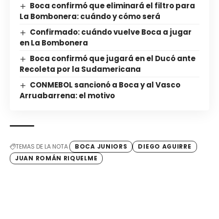
Boca confirmó que eliminará el filtro para
La Bombonera: cuándo y cómo será
Confirmado: cuándo vuelve Boca a jugar
en La Bombonera
Boca confirmó que jugará en el Ducó ante
Recoleta por la Sudamericana
CONMEBOL sancionó a Boca y al Vasco
Arruabarrena: el motivo
TEMAS DE LA NOTA
BOCA JUNIORS
DIEGO AGUIRRE
JUAN ROMÁN RIQUELME