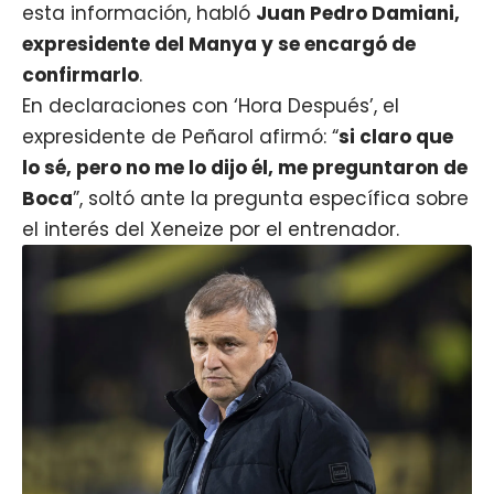
esta información, habló
Juan Pedro Damiani,
expresidente del Manya y se encargó de
confirmarlo
.
En declaraciones con ‘Hora Después’, el
expresidente de Peñarol afirmó: “
si claro que
lo sé, pero no me lo dijo él, me preguntaron de
Boca
”, soltó ante la pregunta específica sobre
el
interés del Xeneize por el entrenador
.