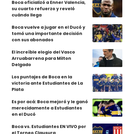
Boca oficializó a Enner Valencia,
su cuarto refuerzo y reveló
cuándo llega
Boca vuelve a jugar en el Ducó y
tomó una importante decisión
con sus abonados
El increíble elogio del Vasco
Arruabarrena para Milton
Delgado
Los puntajes de Boca en la
victoria ante Estudiantes de La
Plata
Es por acá: Boca mejoró y le ganó
merecidamente a Estudiantes
en el Ducó
Boca vs. Estudiantes EN VIVO por
el Torneo Clausura