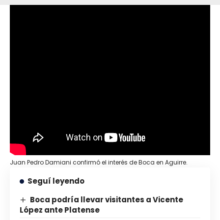
Juan Pedro Damiani confirmó el interés de Boca en Aguirre.
Seguí leyendo
Boca podría llevar visitantes a Vicente
López ante Platense