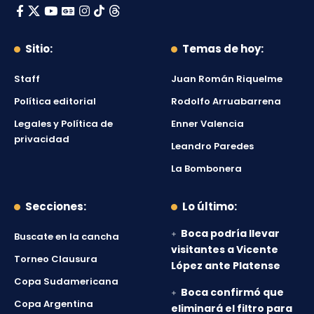
Sitio:
Temas de hoy:
Staff
Juan Román Riquelme
Política editorial
Rodolfo Arruabarrena
Legales y Política de
Enner Valencia
privacidad
Leandro Paredes
La Bombonera
Secciones:
Lo último:
Boca podría llevar
Buscate en la cancha
visitantes a Vicente
Torneo Clausura
López ante Platense
Copa Sudamericana
Boca confirmó que
Copa Argentina
eliminará el filtro para