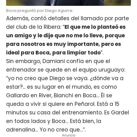
Boca preguntó por Diego Aguirre.
Además, contó detalles del llamado por parte
del club de la Ribera: “
El que me lo planteó es
un amigo y le dije que no me lo lleve, porque
para nosotros es muy importante, pero es
ideal para Boca, para limpiar todo
”.
Sin embargo, Damiani confía en que el
entrenador
se quede en el equipo uruguayo:
“yo no creo que Diego se vaya. ¿dónde va a
estar?... es su lugar en el mundo, es como
Gallardo en River, Bianchi en Boca… Él se
queda a vivir si quiere en Peñarol. Está a 15
minutos su casa del entrenamiento. Es Gardel
en todos lados y Boca… Está bien, la
adrenalina… Yo no creo que…”.
Anuncio