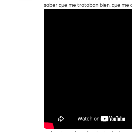
saber que me trataban bien, que me q