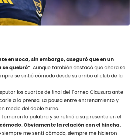
nte en Boca, sin embargo, aseguró que en un
a se quebró”
. Aunque también destacó que ahora se
empre se sintió cómodo desde su arribo al club de la
sputar los cuartos de final del Torneo Clausura ante
carle a la prensa. La pausa entre entrenamiento y
en medio del doble turno.
 tomaron la palabra y se refirió a su presente en el
cómodo. Obviamente la relación con el hincha,
o siempre me sentí cómodo, siempre me hicieron