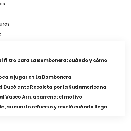
ros
euros
s
el filtro para La Bombonera: cuándo y cómo
oca a jugar en La Bombonera
el Ducó ante Recoleta por la Sudamericana
l Vasco Arruabarrena: el motivo
ia, su cuarto refuerzo y reveló cuándo llega