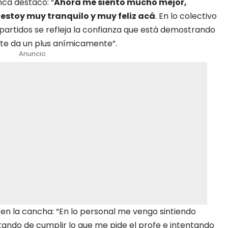
nca destacó: “
Ahora me siento mucho mejor,
toy muy tranquilo y muy feliz acá
. En lo colectivo
partidos se refleja la confianza que está demostrando
 te da un plus anímicamente”.
Anuncio
 en la cancha: “En lo personal me vengo sintiendo
atando de cumplir lo que me pide el profe e intentando