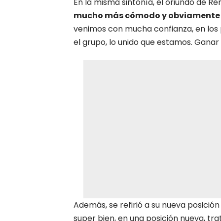
En la misma sintonía, el oriundo de Re
mucho más cómodo y obviamente es
venimos con mucha confianza, en los 
el grupo, lo unido que estamos. Ganar
Además, se refirió a su nueva posición
super bien, en una posición nueva, tr