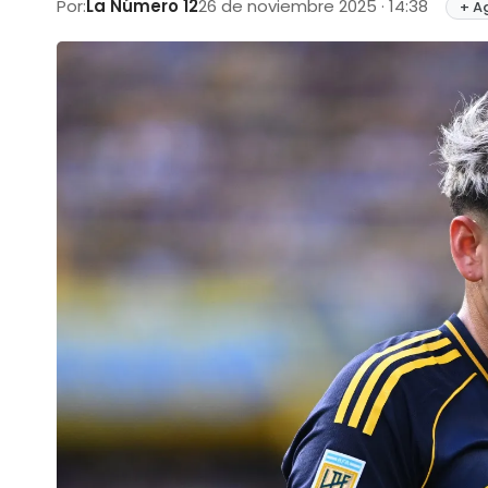
Por:
La Número 12
26 de noviembre 2025 · 14:38
+ A