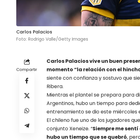
Carlos Palacios
Foto: Rodrigo Valle/Getty Images
Carlos Palacios
vive un buen prese
momento “la relación con el hinch
Compartir
siente con confianza y sostuvo que si
Ribera.
Mientras el plantel se prepara para di
Argentinos, hubo un tiempo para dedi
entrenamiento se dio este miércoles 
El
chileno
fue uno de los jugadores que
conjunto Xeneize. “
Siempre me sentí 
hubo un tiempo que se quebró
, per