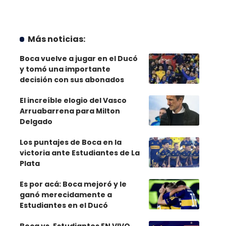
Más noticias:
Boca vuelve a jugar en el Ducó
y tomó una importante
decisión con sus abonados
El increíble elogio del Vasco
Arruabarrena para Milton
Delgado
Los puntajes de Boca en la
victoria ante Estudiantes de La
Plata
Es por acá: Boca mejoró y le
ganó merecidamente a
Estudiantes en el Ducó