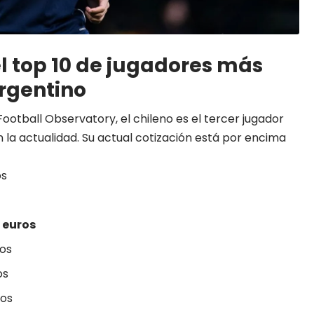
el top 10 de jugadores más
argentino
ootball Observatory, el chileno es el tercer jugador
 la actualidad. Su actual cotización está por encima
os
e euros
ros
os
ros