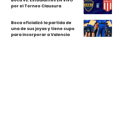
Boca vs. Estudiantes EN VIVO
por el Torneo Clausura
Boca oficializó la partida de
una de sus joyas y tiene cupo
para incorporar a Valencia