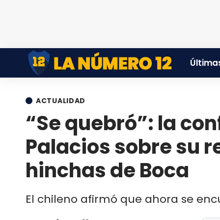
Últimas
ACTUALIDAD
“Se quebró”: la con
Palacios sobre su r
hinchas de Boca
El chileno afirmó que ahora se enc