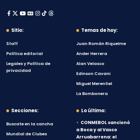
Sitio:
Temas de hoy:
Staff
Juan Román Riquelme
Política editorial
Ander Herrera
Legales y Política de
Alan Velasco
privacidad
Edinson Cavani
Miguel Merentiel
La Bombonera
Secciones:
Lo último:
CONMEBOL sancionó
Buscate en la cancha
a Boca y al Vasco
Mundial de Clubes
Arruabarrena: el