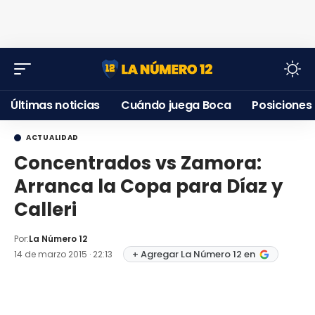
Últimas noticias
Cuándo juega Boca
Posiciones
ACTUALIDAD
Concentrados vs Zamora:
Arranca la Copa para Díaz y
Calleri
Por:
La Número 12
+ Agregar La Número 12 en
14 de marzo 2015 · 22:13