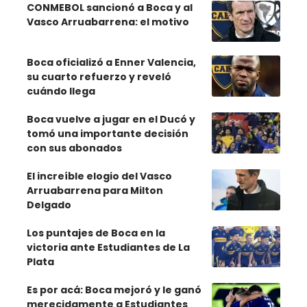
CONMEBOL sancionó a Boca y al
Vasco Arruabarrena: el motivo
Boca oficializó a Enner Valencia,
su cuarto refuerzo y reveló
cuándo llega
Boca vuelve a jugar en el Ducó y
tomó una importante decisión
con sus abonados
El increíble elogio del Vasco
Arruabarrena para Milton
Delgado
Los puntajes de Boca en la
victoria ante Estudiantes de La
Plata
Es por acá: Boca mejoró y le ganó
merecidamente a Estudiantes