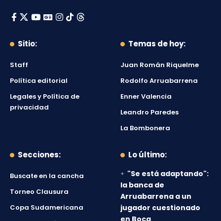
Sitio:
Temas de hoy:
Staff
Juan Román Riquelme
Política editorial
Rodolfo Arruabarrena
Legales y Política de
Enner Valencia
privacidad
Leandro Paredes
La Bombonera
Secciones:
Lo último:
"Se está adaptando":
Buscate en la cancha
la banca de
Torneo Clausura
Arruabarrena a un
Copa Sudamericana
jugador cuestionado
en Boca